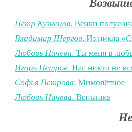
Возвыше
Пётр Кузнецов
. Венки полусон
Владимир Шергов
. Из цикла «
Любовь Начева
. Ты меня в любв
Игорь Петров
. Нас никто не ис
Софья Петрова
. Мимолётное
Любовь Начева
. Вспышка
Не