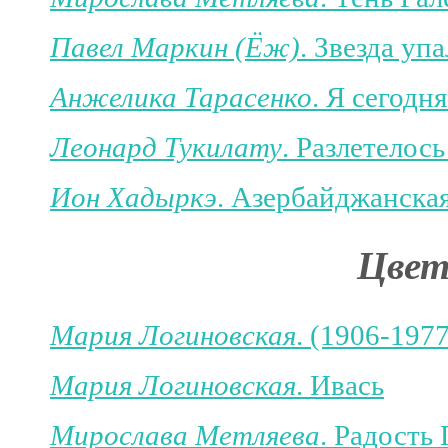
Павел Маркин (Ёж)
. Звезда упа
Анжелика Тарасенко
. Я сегодня
Леонард Тукилату
. Разлетелос
Ион Хадыркэ
. Азербайджанска
Цвет
Мария Логиновская
. (1906-197
Мария Логиновская
. Ивась
Мирослава Метляева
. Радость