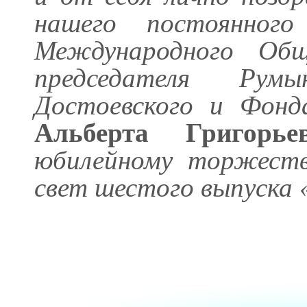
нашего постоянного 
Международного Общ
председателя Рум
Достоевского и Фонд
Альберта Григорье
юбилейному торжеств
свет шестого выпуска 