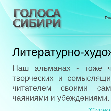
Гла
Литературно-худо
Наш альманах - тоже ч
творческих и сомыслящи
читателем своими са
чаяниями и убеждениями.
"Слово