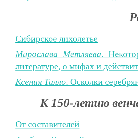
Р
Сибирское лихолетье
Мирослава Метляева
. Некот
литературе, о мифах и действи
Ксения Тилло
. Осколки серебря
К 150-летию венч
От составителей