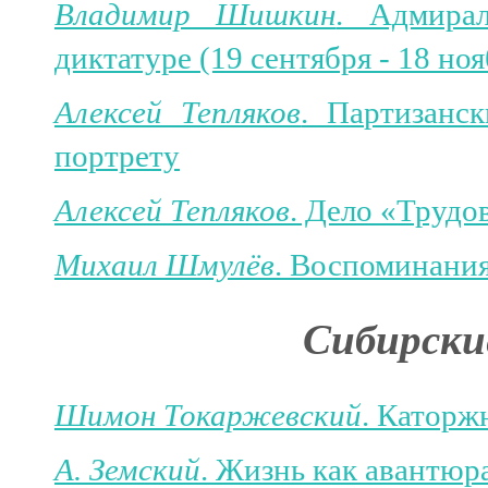
Владимир Шишкин
. Адмира
диктатуре (19 сентября - 18 ноя
Алексей Тепляков
. Партизанс
портрету
Алексей Тепляков
. Дело «Трудо
Михаил Шмулёв
. Воспоминания
Сибирски
Шимон Токаржевский
. Каторж
А. Земский
. Жизнь как авантюр