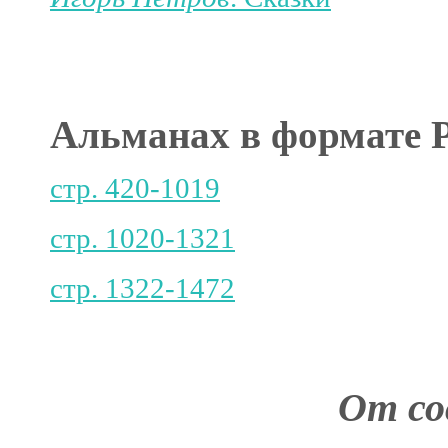
Альманах в формат
стр. 420-1019
стр. 1020-1321
стр. 1322-1472
От со