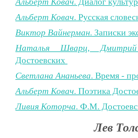
Альберт Ковач
. Диалог культу
Альберт Ковач
. Русская слове
Виктор Вайнерман
. Записки э
Наталья Шварц, Дмитрий
Достоевских
Светлана Ананьева
. Время - пр
Альберт Ковач
. Поэтика Досто
Ливия Которча
. Ф.М. Достоев
Лев Тол