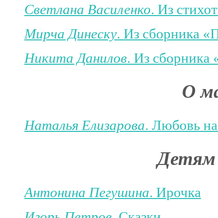
Светлана Василенко
. Из стихо
Мирча Динеску
. Из сборника «
Никита Данилов
. Из сборника
О ма
Наталья Елизарова
. Любовь на
Детям 
Антонина Пегушина
. Ирочка
Игорь Петров
. Сказки