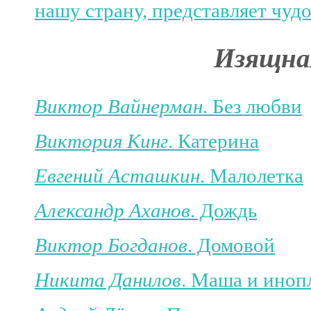
нашу страну, представляет чуд
Изящна
Виктор Вайнерман
. Без любви
Виктория Кинг
. Катерина
Евгений Асташкин
. Малолетка
Александр Аханов
. Дождь
Виктор Богданов
. Домовой
Никита Данилов
. Маша и иноп