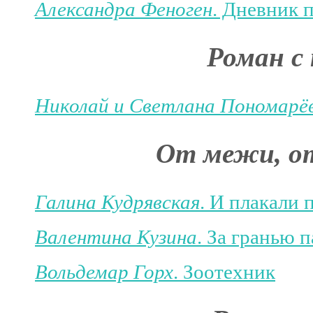
Александра Феноген
. Дневник 
Роман с
Николай и Светлана Пономарё
От межи, от 
Галина Кудрявская
. И плакали 
Валентина Кузина
. За гранью 
Вольдемар Горх
. Зоотехник