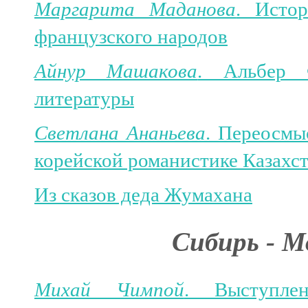
Маргарита Маданова
. Исто
французского народов
Айнур Машакова
. Альбер 
литературы
Светлана Ананьева
. Переосмы
корейской романистике Казахс
Из сказов деда Жумахана
Сибирь - М
Михай Чимпой
. Выступле