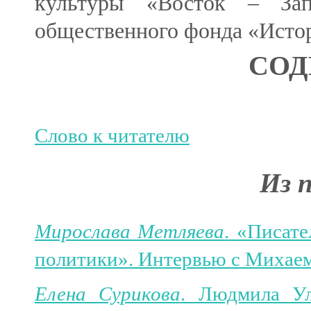
культуры «Восток – Запа
общественного фонда «Истор
СОД
Слово к читателю
Из 
Мирослава Метляева
. «Писат
политики». Интервью с Михаем
Елена Сурикова
. Людмила Ул