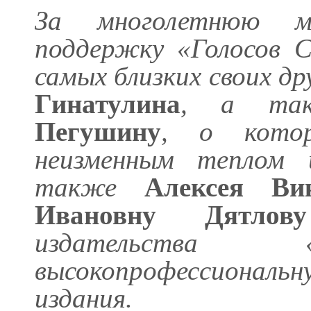
За многолетнюю м
поддержку «Голосов С
самых близких своих др
Гинатулина
, а та
Пегушину
, о котор
неизменным теплом 
также
Алексея Ви
Ивановну Дятлову
издательства «
высокопрофессиональ
издания.