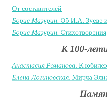
От составителей
Борис Мазурин
. Об И.А. Зуеве
Борис Мазурин
. Стихотворения
К 100-лет
Анастасия Романова
. К юбиле
Елена Логиновская
. Мирча Эли
Памят