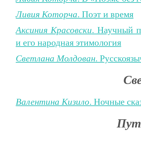
Ливия Которча
. Поэт и время
Аксиния Красовски
. Научный 
и его народная этимология
Светлана Молдован
. Русскояз
Св
Валентина Кизило
. Ночные ска
Пут