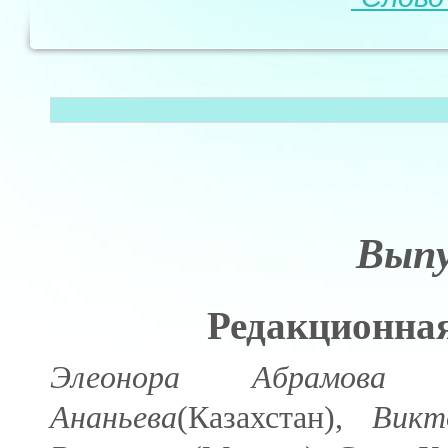
Вып
Редакционная
Элеонора Абрамова
(Я
Ананьева
(Казахстан),
Викт