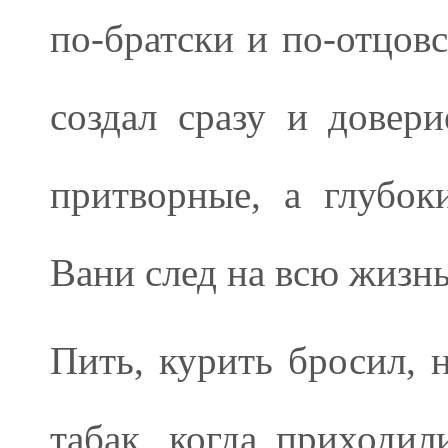
по-братски и по-отцов
создал сразу и довер
притворные, а глубок
Вани след на всю жизнь
Пить, курить бросил, 
табак, когда приходи