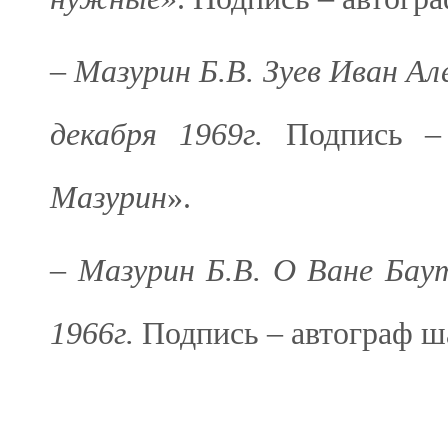
–
Мазурин Б.В. Зуев Иван Ал
декабря 1969г.
Подпись –
Мазурин
».
– Мазурин Б.В. О Ване Бау
1966г.
Подпись – автограф ш