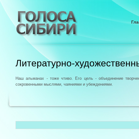
Гла
Литературно-художественн
Наш альманах - тоже чтиво. Его цель - объединение творч
сокровенными мыслями, чаяниями и убеждениями.