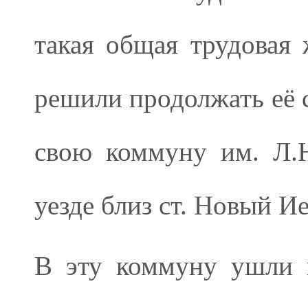
такая общая трудовая
решили продолжать её 
свою коммуну им. Л.Н
уезде близ ст. Новый И
В эту коммуну ушли н