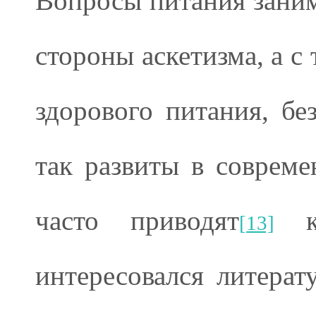
Вопросы питания заним
стороны аскетизма, а с
здорового питания, бе
так развиты в совреме
часто приводят
к 
[
13]
интересовался литерат