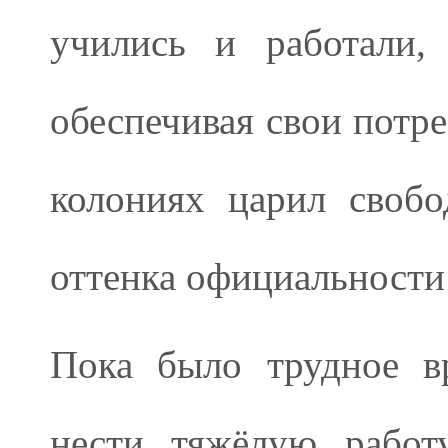
учились и работали,
обеспечивая свои потре
колониях царил свобо
оттенка официальности
Пока было трудное в
нести тяжёлую работ