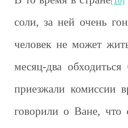
[10]
соли, за ней очень гон
человек не может жит
месяц-два обходиться
приезжали комиссии в
говорили о Ване, что 