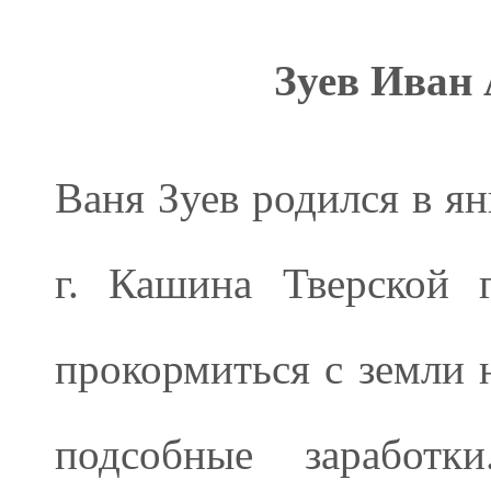
Зуев Иван
Ваня Зуев родился в ян
г. Кашина Тверской 
прокормиться с земли 
подсобные заработ