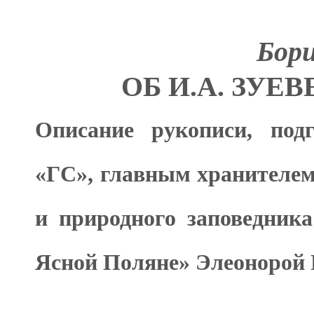
Бор
ОБ И.А. ЗУЕ
Описание рукописи, под
«ГС», главным хранителем
и природного заповедника
Ясной Поляне» Элеонорой 