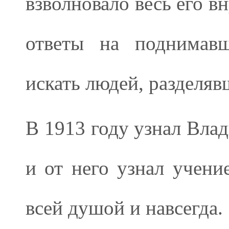
взволновало весь его в
ответы на поднимавш
искать людей, разделя
В 1913 году узнал Вла
и от него узнал учени
всей душой и навсегда.