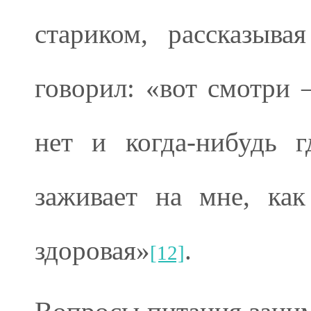
стариком, рассказыва
говорил: «вот смотри 
нет и когда-нибудь 
заживает на мне, как
здоровая»
.
[12]