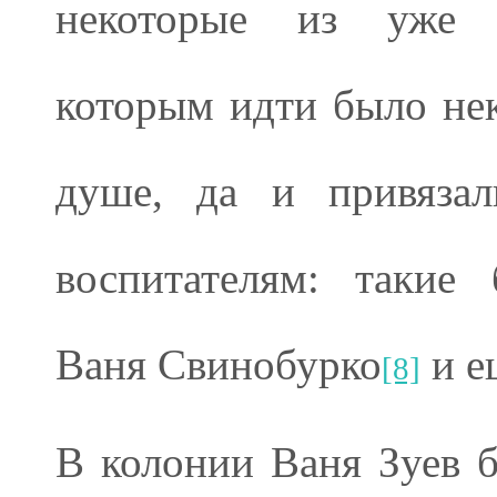
некоторые из уже п
которым идти было нек
душе, да и привяза
воспитателям: такие
Ваня Свинобурко
и е
[8]
В колонии Ваня Зуев б