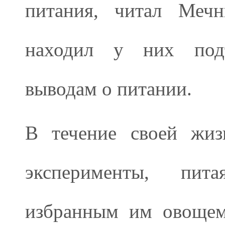
питания, читал Меч
находил у них под
выводам о питании.
В течение своей жиз
эксперименты, пит
избранным им овощем