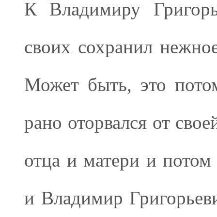
К Владимиру Григорь
своих сохранил нежное
Может быть, это пото
рано оторвался от свое
отца и матери и пото
и Владимир Григорьеви