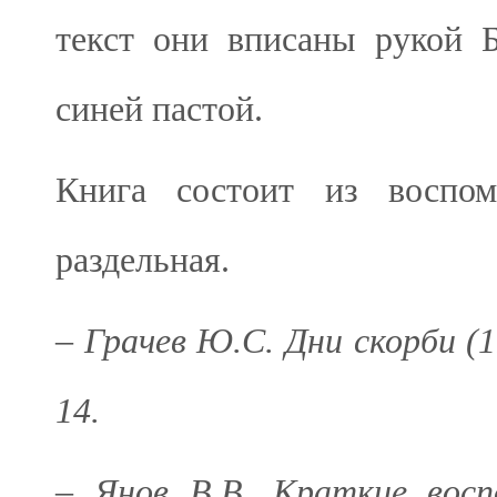
текст они вписаны рукой 
синей пастой.
Книга состоит из воспом
раздельная.
–
Грачев Ю.С. Дни скорби (1
14.
–
Янов В.В. Краткие восп