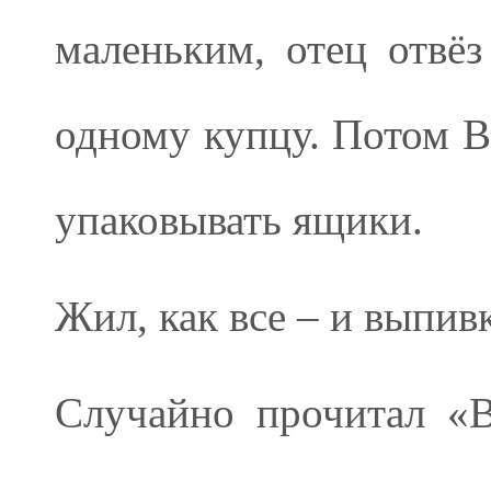
маленьким, отец отвёз
одному купцу. Потом Ва
упаковывать ящики.
Жил, как все – и выпивк
Случайно прочитал «В