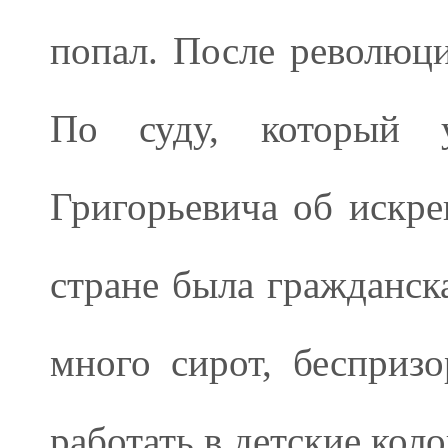
попал. После революци
По суду, который у
Григорьевича об искре
стране была гражданска
много сирот, бесприз
работать в детские кол