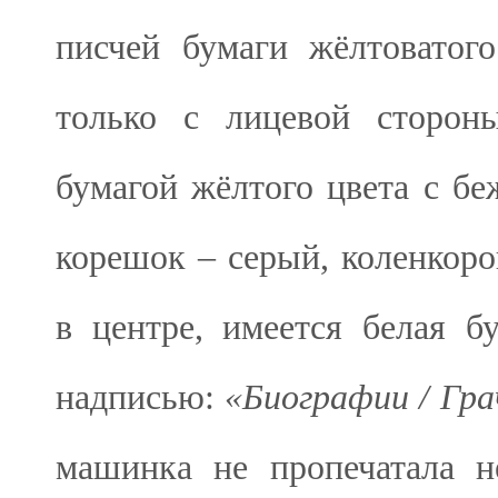
писчей бумаги жёлтоватог
только с лицевой сторон
бумагой жёлтого цвета с бе
корешок – серый, коленкоро
в центре, имеется белая 
надписью:
«Биографии / Грач
машинка не пропечатала 