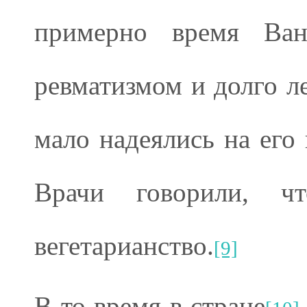
примерно время Ва
ревматизмом и долго л
мало надеялись на его
Врачи говорили, 
вегетарианство.
[9]
В то время в стране