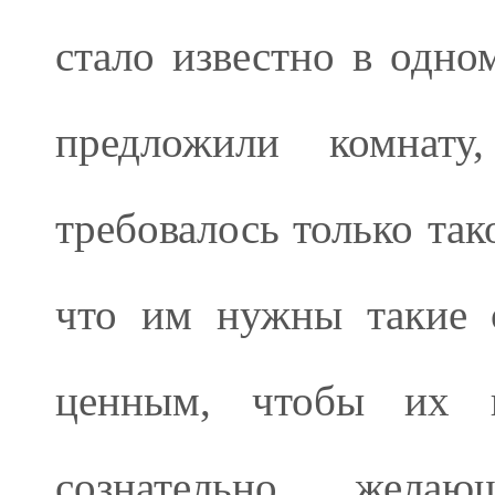
стало известно в одн
предложили комнату
требовалось только так
что им нужны такие 
ценным, чтобы их п
сознательно жел