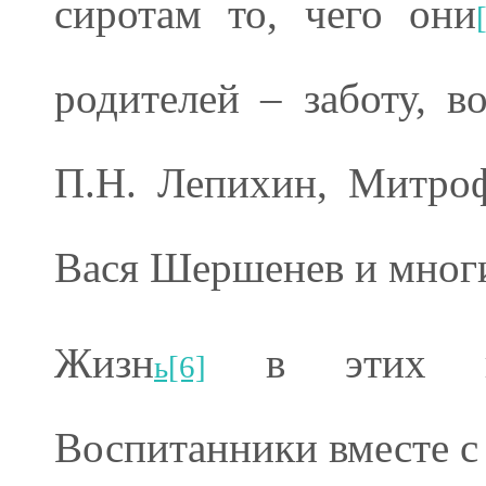
сиротам то, чего они
родителей – заботу, в
П.Н. Лепихин, Митро
Вася Шершенев и многи
Жизн
в этих кол
ь[6]
Воспитанники вместе с