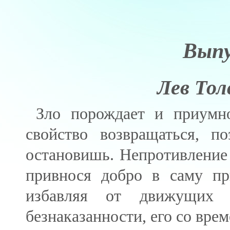
Вып
Лев Тол
Зло порождает и приумно
свойство возвращаться, 
остановишь. Непротивление 
привнося добро в саму при
избавляя от движущих 
безнаказанности, его со вре