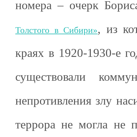
номера – очерк Бори
, из ко
Толстого в Сибири»
краях в 1920-1930-е г
существовали коммун
непротивления злу нас
террора не могла не 