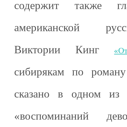
содержит также г
американской русс
Виктории Кинг
«О
сибирякам по рома
сказано в одном из 
«воспоминаний дев