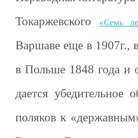
Токаржевского
«Семь ле
Варшаве еще в 1907г., 
в Польше 1848 года и 
дается убедительное 
поляков к «державным