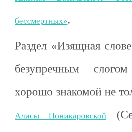
.
бессмертных»
Раздел «Изящная слов
безупречным слогом
хорошо знакомой не то
(Се
Алисы Поникаровской