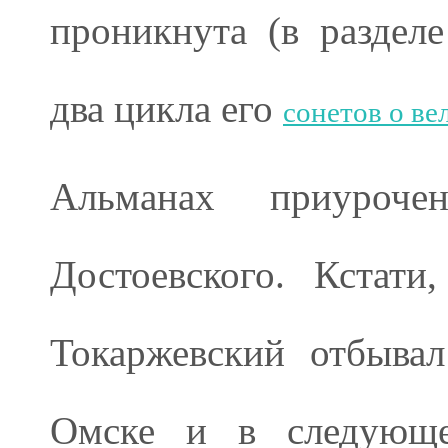
проникнута (в раздел
два цикла его
сонетов о в
Альманах приуро
Достоевского. Кстат
Токаржевский отбыва
Омске и в следующе