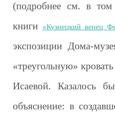
(подробнее см. в том
книги
«Кузнецкий венец Фе
экспозиции Дома-музе
«треугольную» кровать
Исаевой. Казалось б
объяснение: в создав