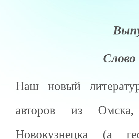
Выпу
Слово
Наш новый литератур
авторов из Омска, 
Новокузнецка (а ге