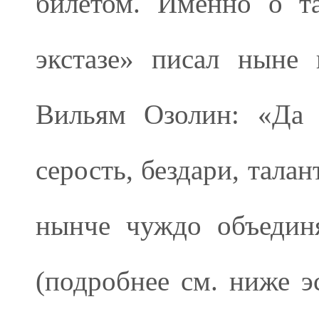
билетом. Именно о т
экстазе» писал ныне
Вильям Озолин: «Да 
серость, бездари, тала
нынче чуждо объедин
(подробнее см. ниже 