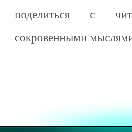
поделиться с чи
сокровенными мыслями