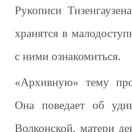
Рукописи Тизенгаузен
хранятся в малодоступ
с ними ознакомиться.
«Архивную» тему пр
Она поведает об уди
Волконской, матери де