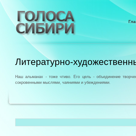
Гла
Литературно-художественн
Наш альманах - тоже чтиво. Его цель - объединение творч
сокровенными мыслями, чаяниями и убеждениями.