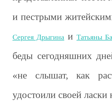
и пестрыми житейски
и
Сергея Дрыгина
Татьяны Б
беды сегодняшних дне
«не слышат, как рас
удостоили своей ласки 