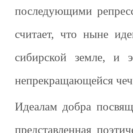
последующими репресс
считает, что ныне ид
сибирской земле, и 
непрекращающейся чеч
Идеалам добра посвящ
представленная поэти