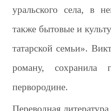
уральского села, в н
также бытовые и культ
татарской семьи». Викт
роману, сохранила 
первородине.
Переводная литература