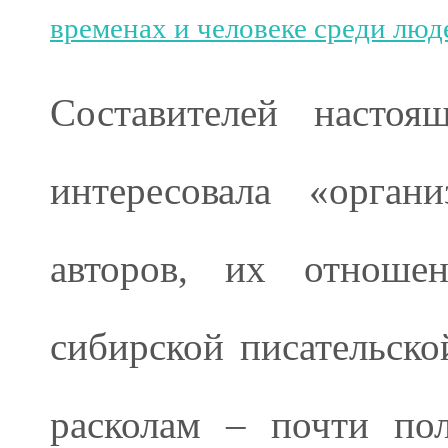
временах и человеке среди люд
Составителей настоя
интересовала «орган
авторов, их отноше
сибирской писательск
расколам – почти по