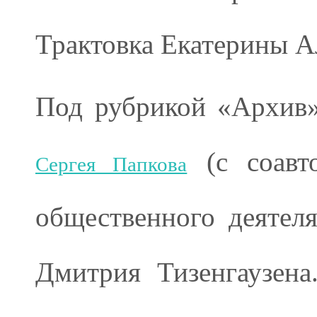
Трактовка Екатерины А
Под рубрикой «Архив
(с соавто
Сергея Папкова
общественного деятел
Дмитрия Тизенгаузен