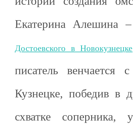
истории создания омс
Екатерина Алешина 
Достоевского в Новокузнецке
писатель венчается 
Кузнецке, победив в 
схватке соперника, 