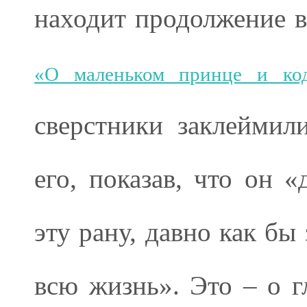
находит продолжение 
«О маленьком принце и код
сверстники заклеймил
его, показав, что он 
эту рану, давно как бы
всю жизнь». Это – о г