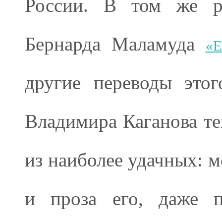
России. В том же ра
Бернарда Маламуда
«Е
другие переводы этог
Владимира Каганова тек
из наиболее удачных: мо
и проза его, даже п