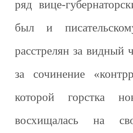
ряд вице-губернаторс
был и писательско
расстрелян за видный 
за сочинение «контр
которой горстка нов
восхищалась на сво