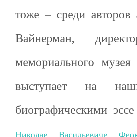
тоже – среди авторов 
Вайнерман, директ
мемориального музея
выступает на на
биографическими эсс
Николае Васильевиче Феок