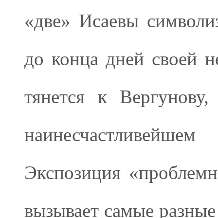
«две» Исаевы символи
до конца дней своей н
тянется к Вергунову,
наинесчастливейше
Экспозиция «проблемн
вызывает самые разные 