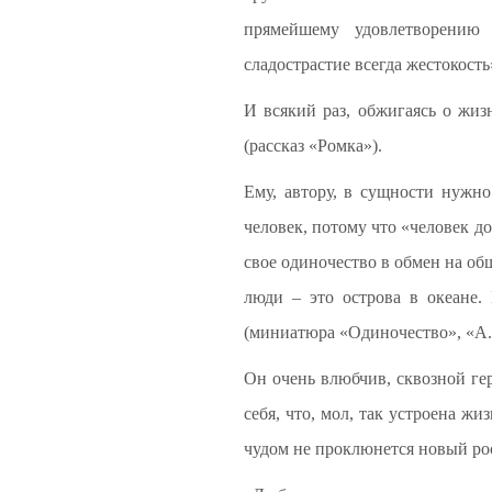
прямейшему удовлетворению 
сладострастие всегда жестокость
И всякий раз, обжигаясь о жизн
(рассказ «Ромка»).
Ему, автору, в сущности нужн
человек, потому что «человек д
свое одиночество в обмен на общ
люди – это острова в океане.
(миниатюра «Одиночество», «А. 
Он очень влюбчив, сквозной гер
себя, что, мол, так устроена жи
чудом не проклюнется новый рос