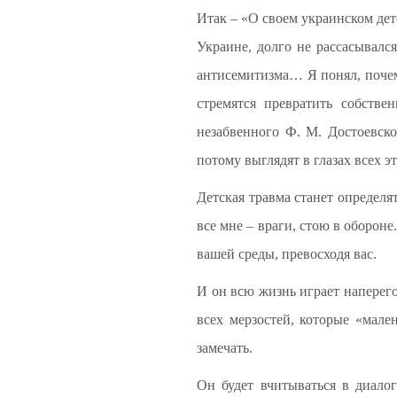
Итак – «О своем украинском дет
Украине, долго не рассасывалс
антисемитизма… Я понял, почем
стремятся превратить собств
незабвенного Ф. М. Достоевско
потому выглядят в глазах всех 
Детская травма станет определят
все мне – враги, стою в обороне
вашей среды, превосходя вас.
И он всю жизнь играет наперего
всех мерзостей, которые «мал
замечать.
Он будет вчитываться в диалог