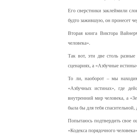
Его сверстники заклеймили слов
будто зажившую, он пронесет че
Вторая книга Виктора Вайнерм
человека».
Так вот, эти две столь разны
сценариях, а «Азбучные истины
То ли, наоборот – мы находи
«Азбучных истинах», где дейс
внутренний мир человека, а «Зе
была бы для тебя спасительной,
Попытаюсь подтвердить свое ощ
«Кодекса порядочного человека».