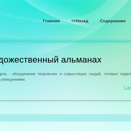
Главная
<<Назад
Содержание
удожественный альманах
цель - объединение творческих и сомыслящих людей, готовых поде
 убеждениями.
"Сло