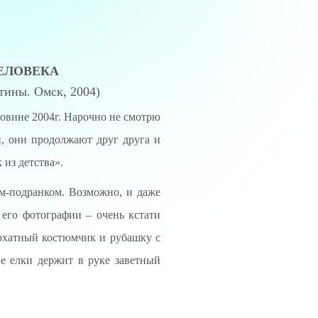
ЕЛОВЕКА
ины. Омск, 2004)
овине 2004г. Нарочно не смотрю
и, они продолжают друг друга и
 из детства».
ом-подранком. Возможно, и даже
 его фотографии – очень кстати
архатный костюмчик и рубашку с
е елки держит в руке заветный