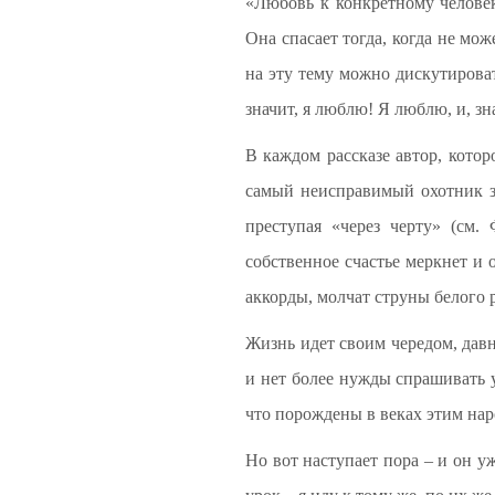
«Любовь к конкретному человек
Она спасает тогда, когда не мож
на эту тему можно дискутирова
значит, я люблю! Я люблю, и, зн
В каждом рассказе автор, котор
самый неисправимый охотник за
преступая «через черту» (см.
собственное счастье меркнет и
аккорды, молчат струны белого 
Жизнь идет своим чередом, дав
и нет более нужды спрашивать у
что порождены в веках этим нар
Но вот наступает пора – и он у