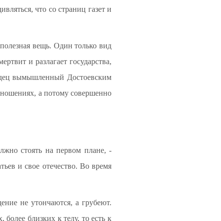
ивляться, что со страниц газет и
я полезная вещь. Один только вид
ертвит и разлагает государства,
овидец вымышленный Достоевским
отношениях, а потому совершенно
лжно стоять на первом плане, -
тьев и свое отечество. Во время
ение не утончаются, а грубеют.
более близких к телу, то есть к