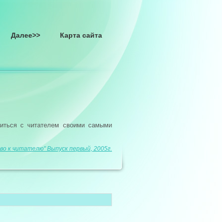
Далее>>
Карта сайта
литься с читателем своими самыми
во к читателю" Выпуск первый, 2005г.