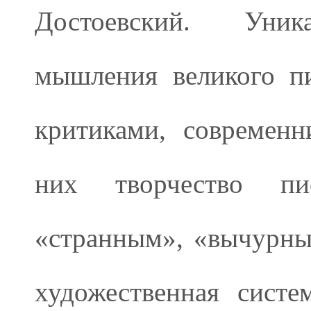
Достоевский. Уника
мышления великого пи
критиками, современн
них творчество пис
«странным», «вычурны
художественная систе