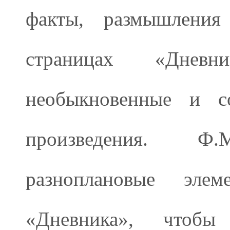
факты, размышлени
страницах «Днев
необыкновенные и со
произведения. Ф.М
разноплановые эле
«Дневника», чтоб