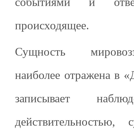
событиями и отве
происходящее.
Сущность мировозз
наиболее отражена в «
записывает набл
действительностью, 