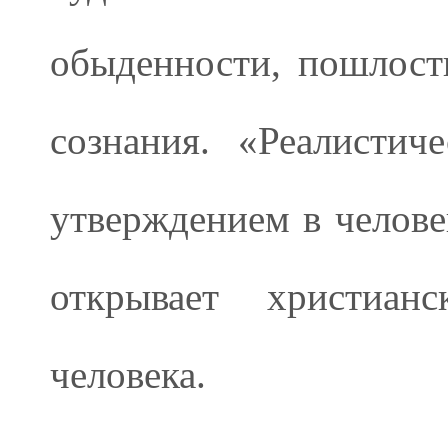
обыденности, пошлост
сознания. «Реалистич
утверждением в челове
открывает христиан
человека.