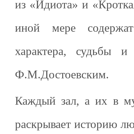
из «Идиота» и «Кроткая
иной мере содержат
характера, судьбы 
Ф.М.Достоевским.
Каждый зал, а их в му
раскрывает историю лю