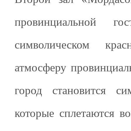
провинциальной гос
символическом кра
атмосферу провинциал
город становится си
которые сплетаются во