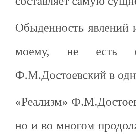
составляет самую сущн
Обыденность явлений и
моему, не есть 
Ф.М.Достоевский в одн
«Реализм» Ф.М.Достоевс
но и во многом продол