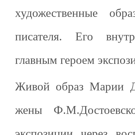
художественные обр
писателя. Его внутр
главным героем экспоз
Живой образ Марии Д
жены Ф.М.Достоевско
экспозиции через во