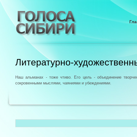
Гла
Литературно-художественн
Наш альманах - тоже чтиво. Его цель - объединение творч
сокровенными мыслями, чаяниями и убеждениями.