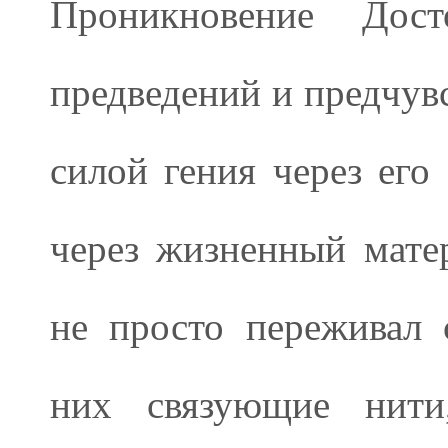
Проникновение Дост
предведений и предчув
силой гения через ег
через жизненный мате
не просто переживал 
них связующие нити