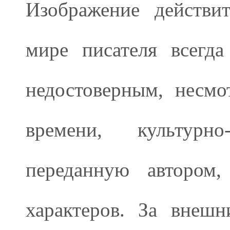
Изображение действи
мире писателя всегд
недостоверным, несмо
времени, культурно-
переданную автором,
характеров. За внеш