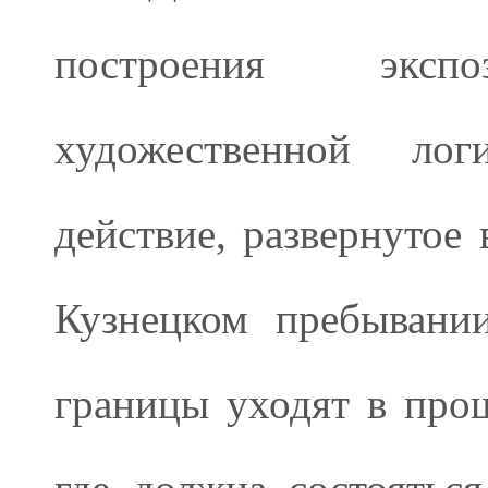
построения экспо
художественной лог
действие, развернутое 
Кузнецком пребывании
границы уходят в про