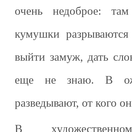
очень недоброе: там
кумушки разрываются 
выйти замуж, дать сло
еще не знаю. В ож
разведывают, от кого о
В художественно