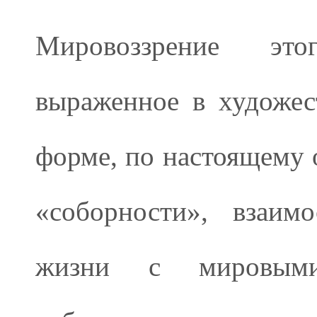
Мировоззрение это
выраженное в художес
форме, по настоящему 
«соборности», взаим
жизни с мировыми 