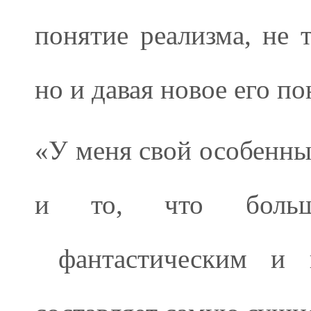
понятие реализма, не 
но и давая новое его п
«У меня свой особенный
и то, что больш
фантастическим и и