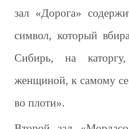
зал «Дорога» содержи
символ, который вбир
Сибирь, на каторгу
женщиной, к самому се
во плоти».
Второй зал «Мордасо