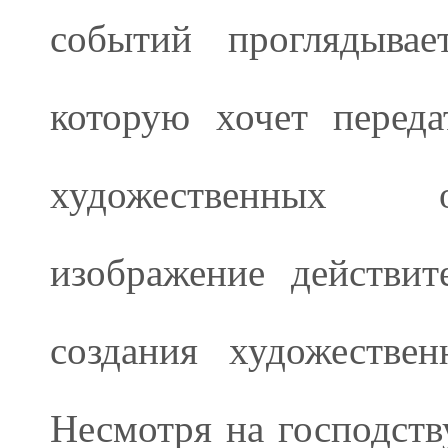
событий проглядывае
которую хочет переда
художественных о
изображение действи
создания художестве
Несмотря на господств