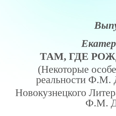
Выпу
Екатер
ТАМ, ГДЕ РО
(Некоторые особ
реальности Ф.М. 
Новокузнецкого Литер
Ф.М. Д