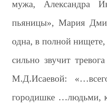
мужа, Александра Ив
пьяницы», Мария Дмит
одна, в полной нищете,
сильно звучит тревога
М.Д.Исаевой: «…всег
городишке …людьми, к