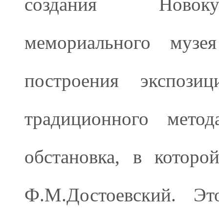
создания Новоку
мемориального музея
построения экспози
традиционного мето
обстановка, в которо
Ф.М.Достоевский. Эт