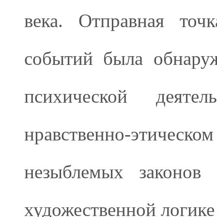
века. Отправная точ
событий была обнару
психической деяте
нравственно-этическ
незыблемых законов 
художественной логике 