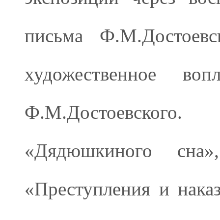
письма Ф.М.Достоевс
художественное воп
Ф.М.Достоевского
«Дядюшкиного сна»
«Преступления и нака