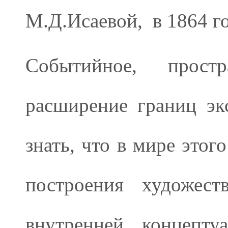
М.Д.Исаевой, в 1864 г
Событийное, прост
расширение границ эк
знать, что в мире этог
построения художест
внутренней концепту