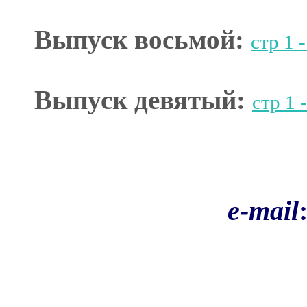
Выпуск восьмой:
стр 1 
Выпуск девятый:
стр 1 
e-mail