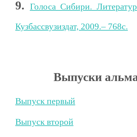
9.
Голоса Сибири. Литератур
Кузбассвузиздат, 2009.– 768с.
Выпуски альма
Выпуск первый
Выпуск второй