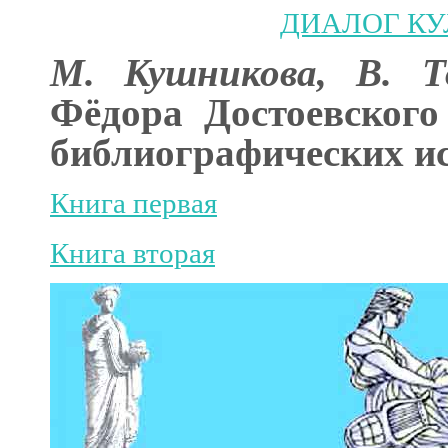
ДИАЛОГ КУ
М. Кушникова, В. То
Фёдора Достоевского
библиографических ис
Книга первая
Книга вторая