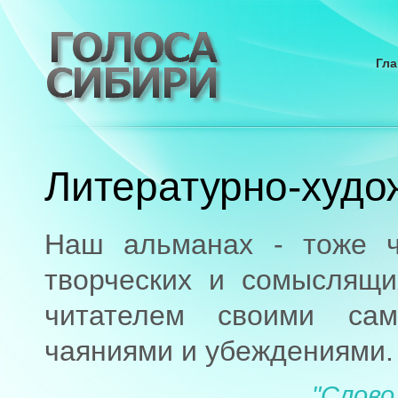
Гла
Литературно-худо
Наш альманах - тоже ч
творческих и сомыслящи
читателем своими са
чаяниями и убеждениями.
"Слово