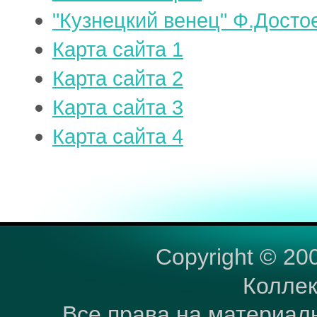
"Кузнецкий венец" Ф.Достое
Карта сайта 1
Карта сайта 2
Карта сайта 3
Карта сайта 4
Copyright © 20
Коллек
Все права на материал