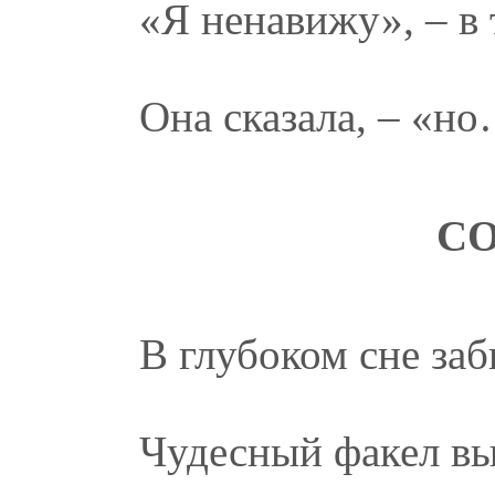
«Я ненавижу», – в 
Она сказала, – «но
СО
В глубоком сне за
Чудесный факел в