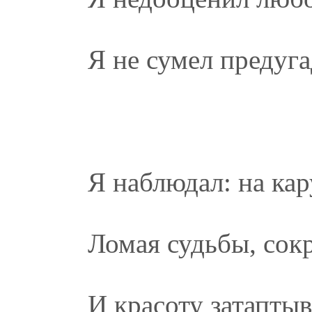
Я не сумел предуга
Я наблюдал: на кар
Ломая судьбы, сок
И красоту затаптыва