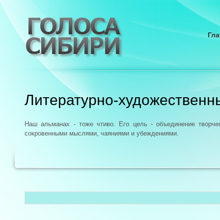
Гла
Литературно-художественн
Наш альманах - тоже чтиво. Его цель - объединение творч
сокровенными мыслями, чаяниями и убеждениями.