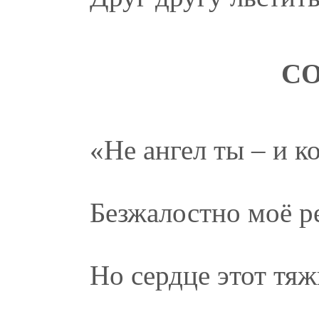
СО
«Не ангел ты – и к
Безжалостно моё р
Но сердце этот тя