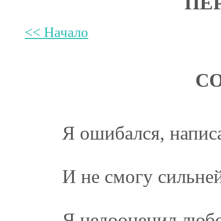
ПЕ
<< Начало
СО
Я ошибался, напис
И не смогу сильней
Я недооценил люб