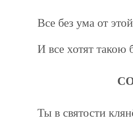
Все без ума от это
И все хотят такою 
СО
Ты в святости клян