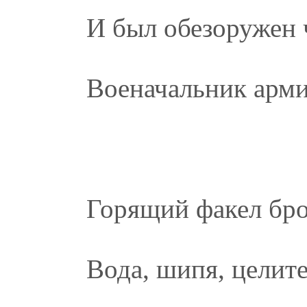
И был обезоружен 
Военачальник арм
Горящий факел бро
Вода, шипя, целит