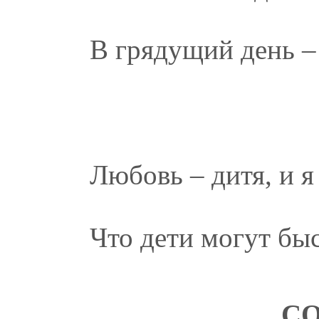
В грядущий день – 
Любовь – дитя, и я
Что дети могут бы
СО