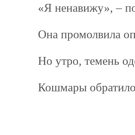
«Я ненавижу», – п
Она промолвила оп
Но утро, темень од
Кошмары обратило 