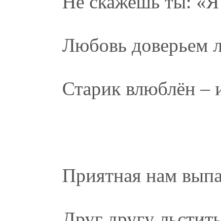
Не скажешь ты: «Я 
Любовь доверьем 
Старик влюблён – и
Приятная нам выпа
Друг другу льстить