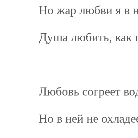
Но жар любви я в н
Душа любить, как п
Любовь согреет вод
Но в ней не охладе