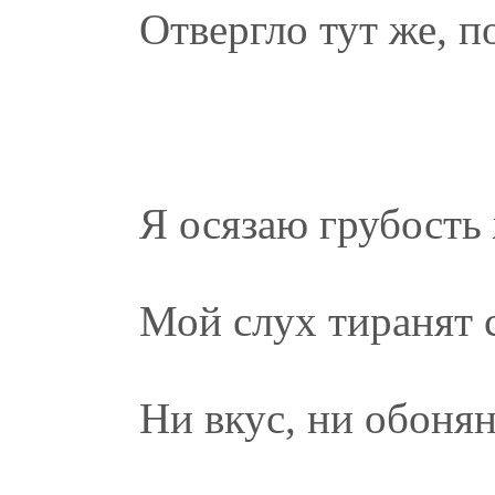
Отвергло тут же, п
Я осязаю грубость
Мой слух тиранят 
Ни вкус, ни обонян