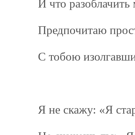
И что разоблачить 
Предпочитаю прост
С тобою изолгавши
Я не скажу: «Я ста