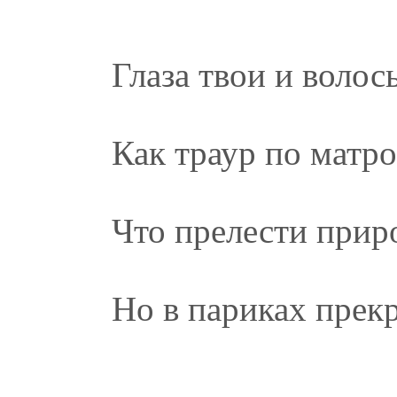
Глаза твои и волос
Как траур по матр
Что прелести прир
Но в париках прек