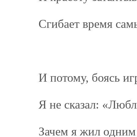
Сгибает время сам
И потому, боясь иг
Я не сказал: «Любл
Зачем я жил одним