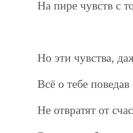
На пире чувств с т
Но эти чувства, да
Всё о тебе поведав 
Не отвратят от сча