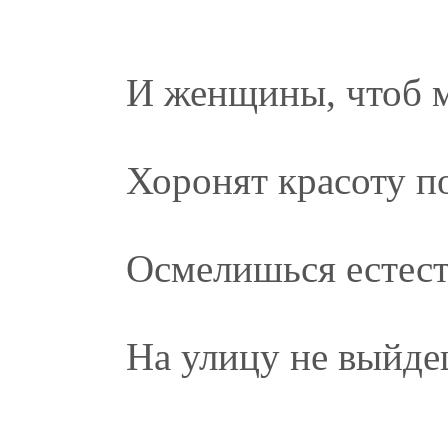
И женщины, чтоб м
Хоронят красоту по
Осмелишься естест
На улицу не выйде