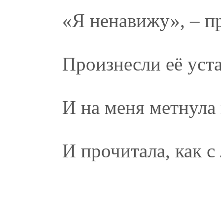
«Я ненавижу», – п
Произнесли её уста
И на меня метнула 
И прочитала, как с 