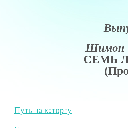
Выпу
Шимон 
СЕМЬ 
(Пр
Путь на каторгу