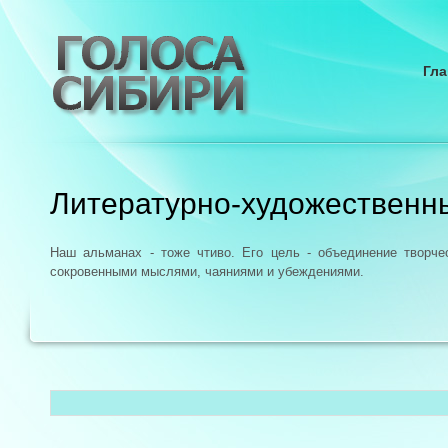
Гла
Литературно-художественн
Наш альманах - тоже чтиво. Его цель - объединение творч
сокровенными мыслями, чаяниями и убеждениями.