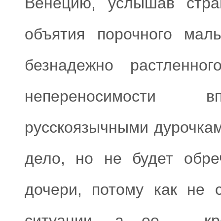
Венецию, услышав стра
объятия порочного маль
безнадежно растленно
непереносимости вп
русскоязычными дурочкам
дело, но не будет обре
дочери, потому как не 
ситуации, а ее – кр