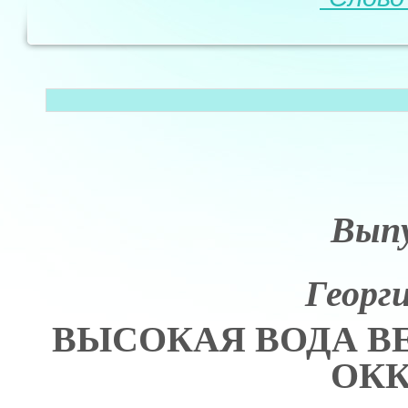
Выпу
Георг
ВЫСОКАЯ ВОДА В
ОКК