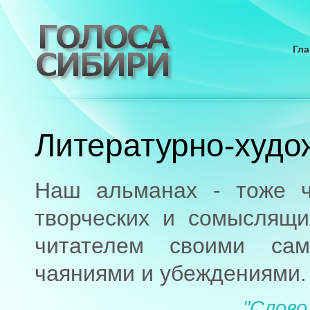
Гла
Литературно-худо
Наш альманах - тоже ч
творческих и сомыслящи
читателем своими са
чаяниями и убеждениями.
"Слово