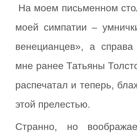
На моем письменном сто
моей симпатии – умничк
венецианцев», а справа
мне ранее Татьяны Толсто
распечатал и теперь, бла
этой прелестью.
Странно, но вообража