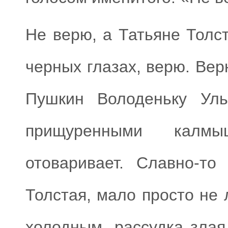
Не верю, а Татьяне Толс
черных глазах, верю. Вер
Пушкин Володеньку Уль
прищуренными калмы
отоваривает. Славно-то
Толстая, мало просто не
холодным, рассудка зла