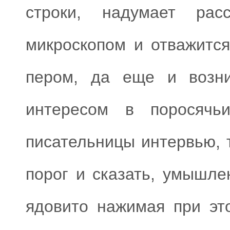
строки, надумает рас
микроскопом и отважитс
пером, да еще и возни
интересом в поросячь
писательницы интервью, 
порог и сказать, умышл
ядовито нажимая при эт