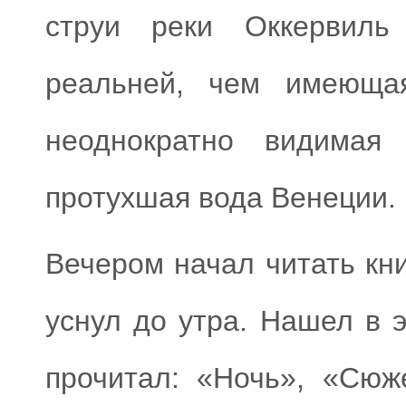
струи реки Оккервиль
реальней, чем имеюща
неоднократно видимая
протухшая вода Венеции.
Вечером начал читать кн
уснул до утра. Нашел в 
прочитал: «Ночь», «Сюж