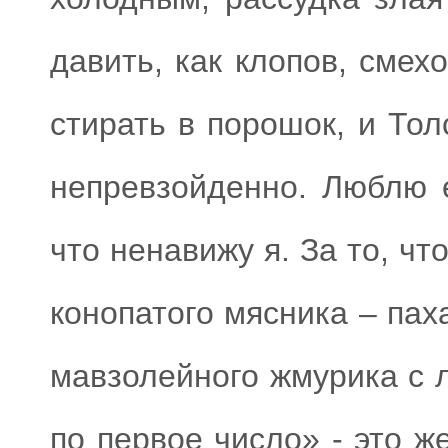
давить, как клопов, смех
стирать в порошок, и Тол
непревзойденно. Люблю е
что ненавижу я. За то, чт
конопатого мясника – пах
мавзолейного жмурика с
по первое число» - это ж