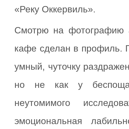
«Реку Оккервиль».
Смотрю на фотографию а
кафе сделан в профиль. 
умный, чуточку раздражен
но не как у беспоща
неутомимого исследов
эмоциональная лабильн