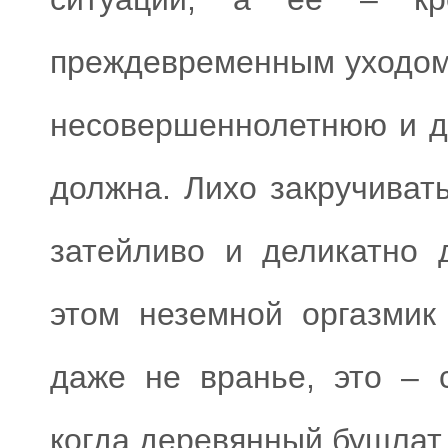
преждевременным уходом 
несовершеннолетнюю и д
должна. Лихо закручиват
затейливо и деликатно 
этом неземной оргазмик
даже не вранье, это – 
когда деревянный бушлат 