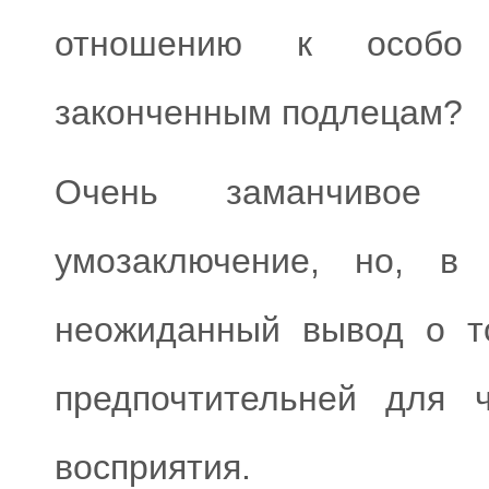
отношению к особо 
законченным подлецам?
Очень заманчивое 
умозаключение, но, в 
неожиданный вывод о то
предпочтительней для 
восприятия.