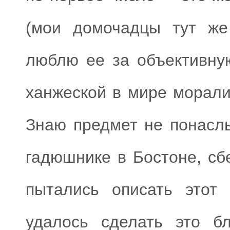
(мои домочадцы тут же
люблю ее за объективну
ханжеской в мире морали,
Знаю предмет не понасл
гадюшнике в Бостоне, сб
пытались описать этот 
удалось сделать это б