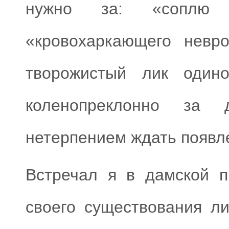
нужно за: «соплю 
«кровохаркающего невро
творожистый лик одино
коленопреклонно за 
нетерпением ждать появл
Встречал я в дамской п
своего существования л