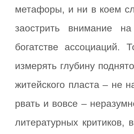
метафоры, и ни в коем с
заострить внимание на
богатстве ассоциаций. 
измерять глубину поднят
житейского пласта – не н
рвать и вовсе – неразумн
литературных критиков, 