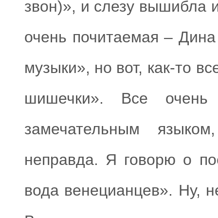
звон)», и слезу вышибла 
очень почитаемая – Дина
музыки», но вот, как-то вс
шишечки». Все очень
замечательным языком,
неправда. Я говорю о п
вода венецианцев». Ну, н