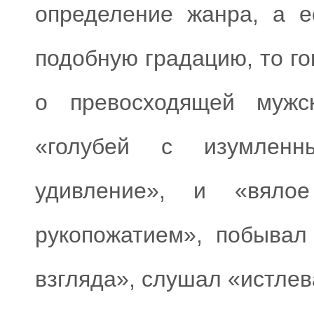
определение жанра, а е
подобную градацию, то го
о превосходящей мужс
«голубей с изумленн
удивление», и «вяло
рукопожатием», побывал
взгляда», слушал «истле