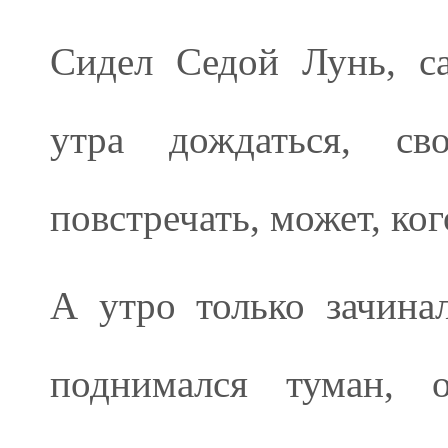
Сидел Седой Лунь, с
утра дождаться, св
повстречать, может, ког
А утро только зачина
поднимался туман, 