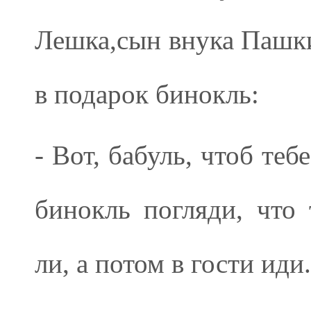
Лешка,сын внука Пашки,
в подарок бинокль:
- Вот, бабуль, чтоб теб
бинокль погляди, что
ли, а потом в гости иди.