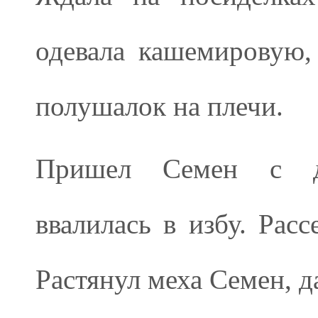
одевала кашемировую,
полушалок на плечи.
Пришел Семен с дв
ввалилась в избу. Расс
Растянул меха Семен, д