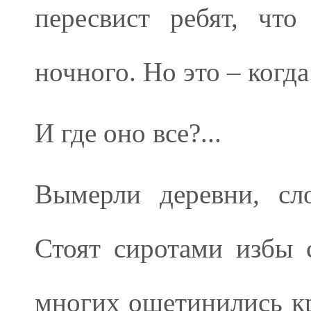
пересвист ребят, чт
ночного. Но это – ког
И где оно все?...
Вымерли деревни, сл
Стоят сиротами избы 
многих ощетинились кр