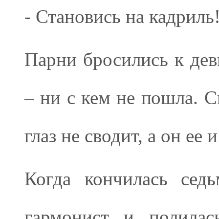
- Становись на кадриль
Парни бросились к дев
– ни с кем не пошла. С
глаз не сводит, а он ее и
Когда кончилась седь
гармонист и полилас