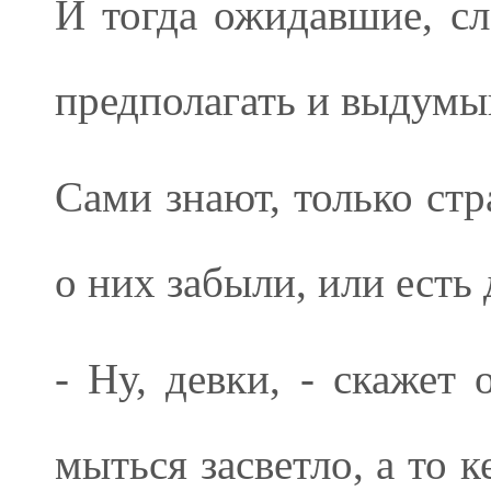
И тогда ожидавшие, с
предполагать и выдумы
Сами знают, только стр
о них забыли, или есть
- Ну, девки, - скажет
мыться засветло, а то 