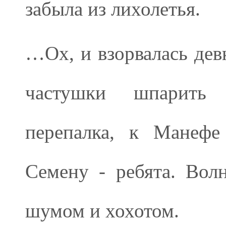
забыла из лихолетья.
…Ох, и взорвалась девк
частушки шпарить
перепалка, к Манефе
Семену - ребята. Вол
шумом и хохотом.