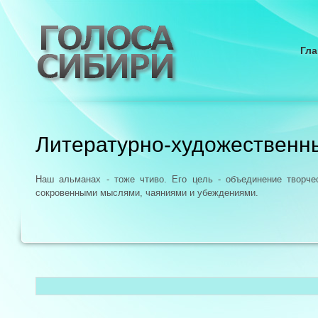
Гла
Литературно-художественн
Наш альманах - тоже чтиво. Его цель - объединение творч
сокровенными мыслями, чаяниями и убеждениями.