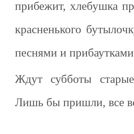
прибежит, хлебушка пр
красненького бутылочк
песнями и прибаутками,
Ждут субботы старые
Лишь бы пришли, все в