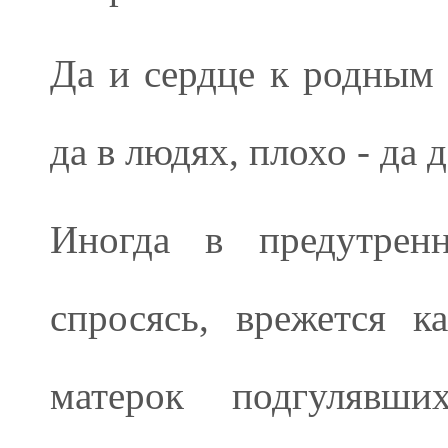
Да и сердце к родным
да в людях, плохо - да 
Иногда в предутрен
спросясь, врежется к
матерок подгулявш