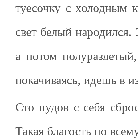
туесочку с холодным к
свет белый народился. 
а потом полураздетый,
покачиваясь, идешь в 
Сто пудов с себя сброс
Такая благость по всему