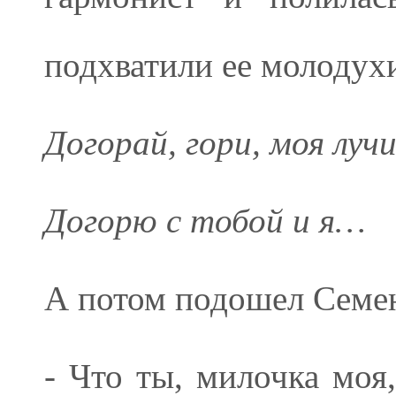
подхватили ее молодух
Догорай, гори, моя луч
Догорю с тобой и я…
А потом подошел Семе
- Что ты, милочка моя,