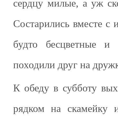
сердцу милые, а уж ск
Состарились вместе с и
будто бесцветные и 
походили друг на дружк
К обеду в субботу вых
рядком на скамейку и