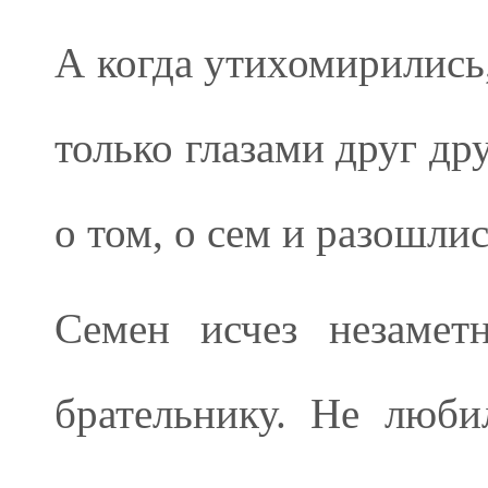
А когда утихомирились,
только глазами друг др
о том, о сем и разошли
Семен исчез незамет
брательнику. Не люби