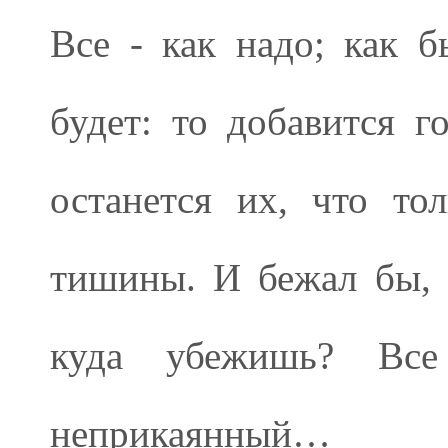
Все - как надо; как б
будет: то добавится г
останется их, что то
тишины. И бежал бы, к
куда убежишь? Все
неприкаянный…