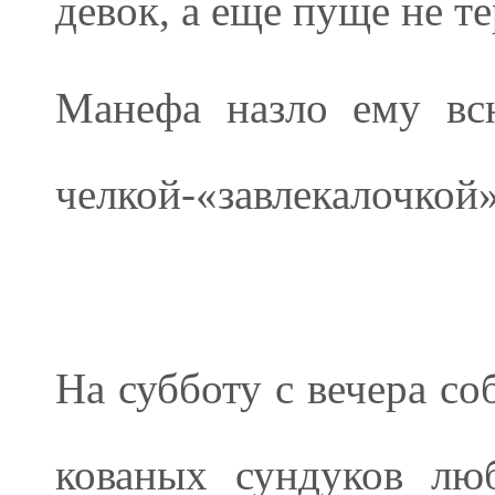
девок, а еще пуще не те
Манефа назло ему вс
челкой-«завлекалочкой»
На субботу с вечера со
кованых сундуков лю