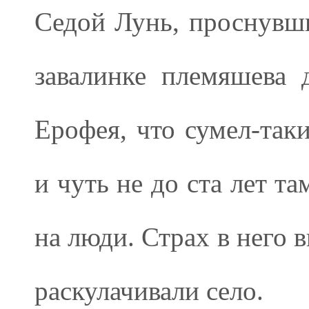
Седой Лунь, проснувши
завалинке племяшева 
Ерофея, что сумел-таки
и чуть не до ста лет т
на люди. Страх в него 
раскулачивали село.