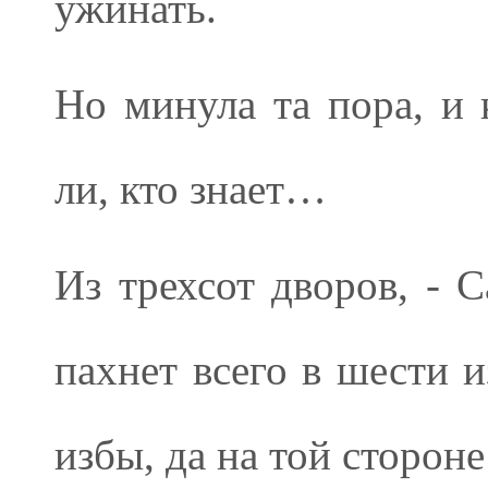
ужинать.
Но минула та пора, и к
ли, кто знает…
Из трехсот дворов, - 
пахнет всего в шести и
избы, да на той стороне