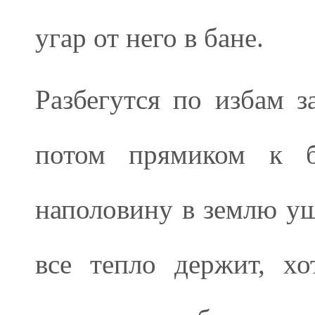
угар от него в бане.
Разбегутся по избам з
потом прямиком к б
наполовину в землю ушл
все тепло держит, хо