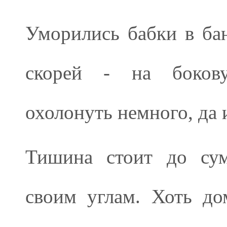
Уморились бабки в бан
скорей - на бокову
охолонуть немного, да 
Тишина стоит до сум
своим углам. Хоть до