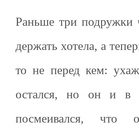
Раньше три подружки ч
держать хотела, а тепе
то не перед кем: уха
остался, но он и в 
посмеивался, что 