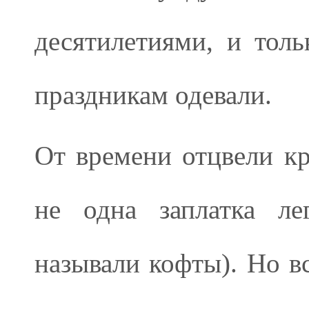
десятилетиями, и тол
праздникам одевали.
От времени отцвели кр
не одна заплатка ле
называли кофты). Но в