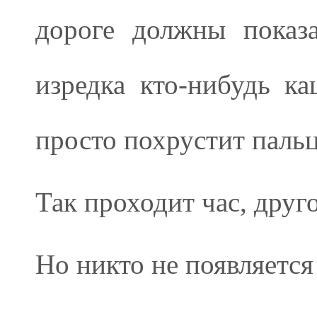
дороге должны показа
изредка кто-нибудь ка
просто похрустит паль
Так проходит час, друг
Но никто не появляется 