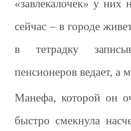
«завлекалочек» у них 
сейчас – в городе живет
в тетрадку записыв
пенсионеров ведает, а м
Манефа, которой он о
быстро смекнула насче