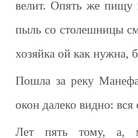
велит. Опять же пищу 
пыль со столешницы сма
хозяйка ой как нужна, бе
Пошла за реку Манефа,
окон далеко видно: вся 
Лет пять тому, а, 