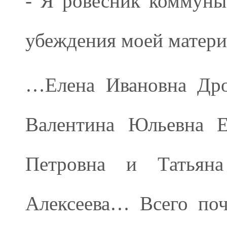
- Я ровесник коммуны
убеждения моей матер
…Елена Ивановна Дро
Валентина Юльевна Е
Петровна и Татьяна
Алексеева… Всего поч