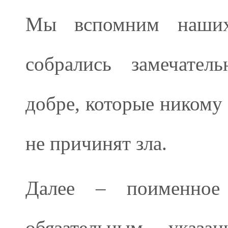
Мы вспомним наших
собрались замечател
добре, которые никому 
не причинят зла.
Далее – поименное 
обязательным указ