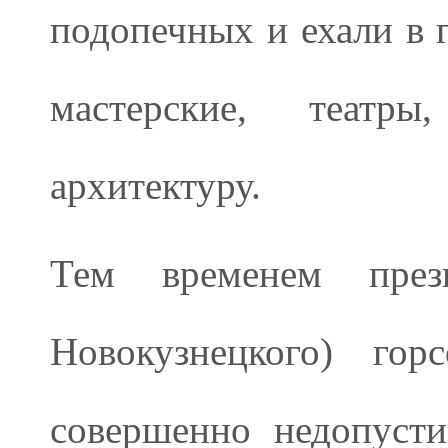
подопечных и ехали в 
мастерские, театр
архитектуру.
Тем временем през
Новокузнецкого) гор
совершенно недопуст