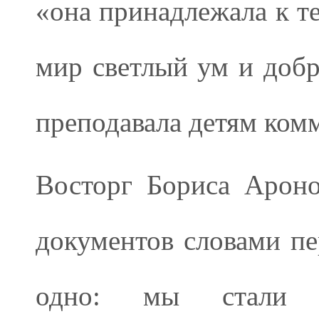
«она принадлежала к т
мир светлый ум и добр
преподавала детям ком
Восторг Бориса Арон
документов словами пе
одно: мы стали 