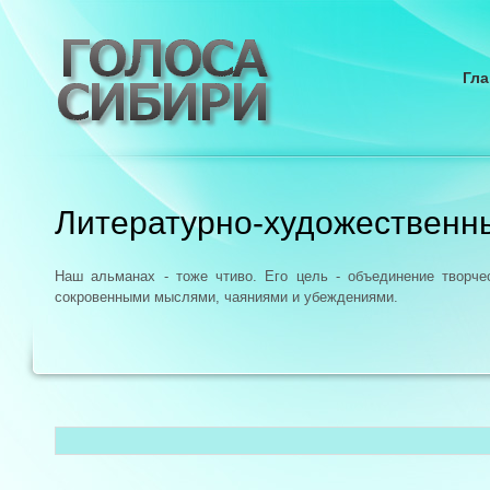
Гла
Литературно-художественн
Наш альманах - тоже чтиво. Его цель - объединение творч
сокровенными мыслями, чаяниями и убеждениями.