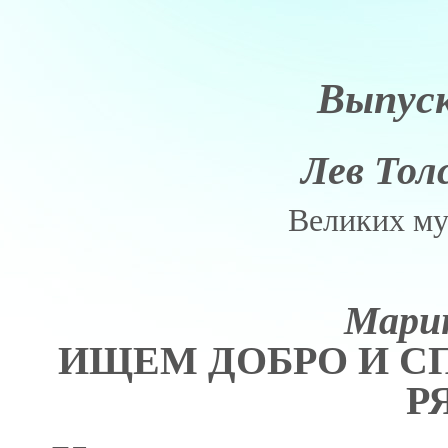
Выпус
Лев Тол
Великих муж
Мари
ИЩЕМ ДОБРО И СП
Р