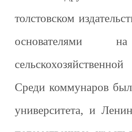
толстовском издательс
основателями н
сельскохозяйственно
Среди коммунаров был
университета, и Ленин