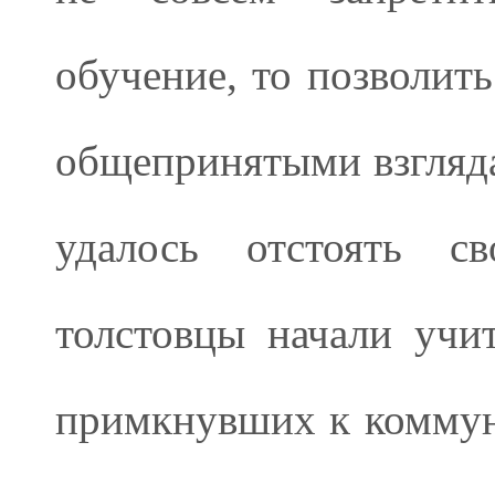
обучение, то позволить
общепринятыми взгляда
удалось отстоять с
толстовцы начали учит
примкнувших к коммуне