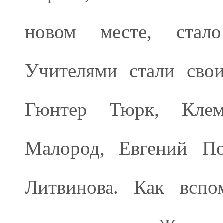
новом месте, стал
Учителями стали сво
Гюнтер Тюрк, Клем
Малород, Евгений По
Литвинова. Как вспо