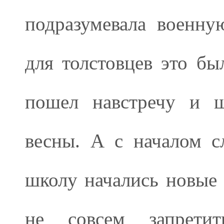
подразумевала военну
для толстовцев это б
пошел навстречу и ш
весны. А с началом с
школу начались новые 
не совсем запретит