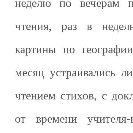
неделю по вечерам п
чтения, раз в недел
картины по географи
месяц устраивались ли
чтением стихов, с док
от времени учителя-