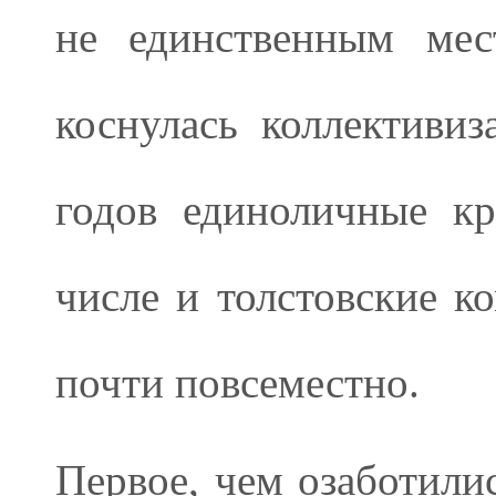
не единственным мес
коснулась коллективиз
годов единоличные кр
числе и толстовские 
почти повсеместно.
Первое, чем озаботили