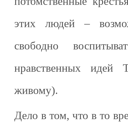
потомственные крестья
этих людей – возмож
свободно воспитыв
нравственных идей Т
живому).
Дело в том, что в то в