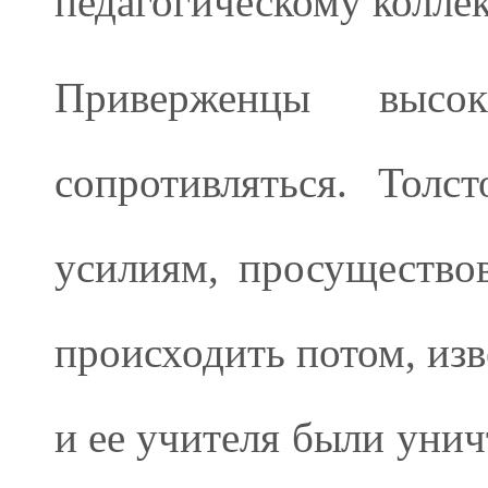
педагогическому коллек
Приверженцы высо
сопротивляться. Толс
усилиям, просуществов
происходить потом, изв
и ее учителя были уни