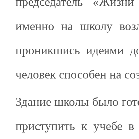
председатель «Жизни
именно на школу возл
проникшись идеями до
человек способен на со
Здание школы было гото
приступить к учебе в