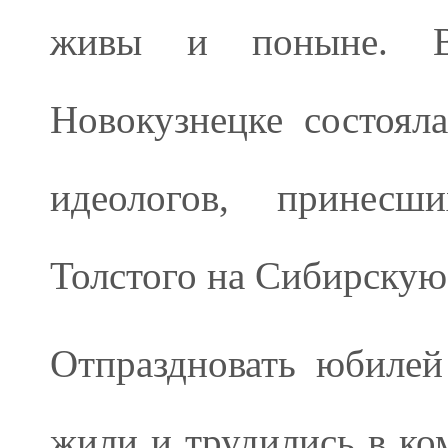
живы и поныне. 
Новокузнецке состоял
идеологов, принесш
Толстого на Сибирскую
Отпраздновать юбилей
жили и трудились в ком