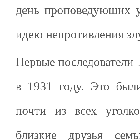
день проповедующих у
идею непротивления зл
Первые последователи Т
в 1931 году. Это был
почти из всех уголк
близкие друзья семь