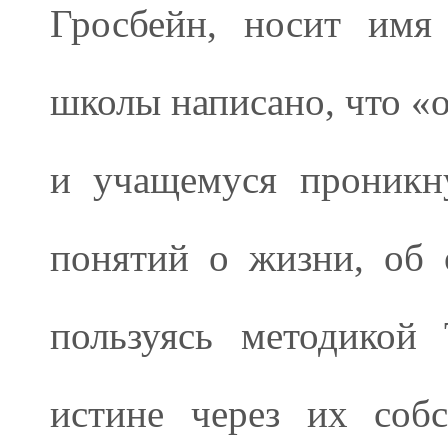
Гросбейн, носит имя
школы написано, что «
и учащемуся проникн
понятий о жизни, об
пользуясь методикой 
истине через их соб