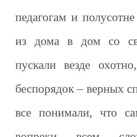
педагогам и полусотн
из дома в дом со св
пускали везде охотно
беспорядок – верных с
все понимали, что са
вопреки всем сло