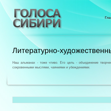
Гла
Литературно-художественн
Наш альманах - тоже чтиво. Его цель - объединение творч
сокровенными мыслями, чаяниями и убеждениями.