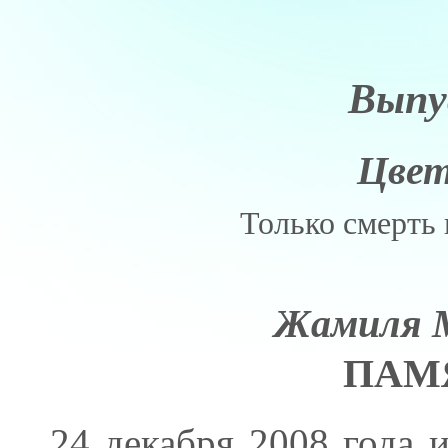
Выпу
Цвет
Только смерть 
Жамиля 
ПАМ
24 декабря 2008 года 