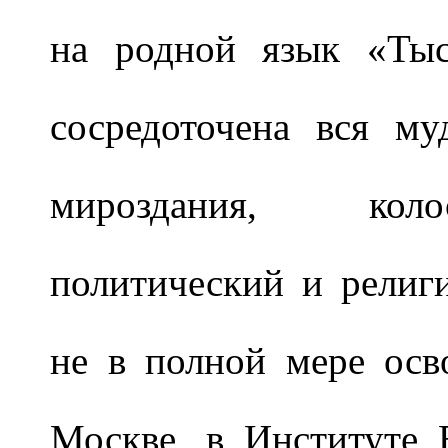
на родной язык «Тыс
сосредоточена вся му
мироздания, коло
политический и религ
не в полной мере осв
Москве, в Институте 