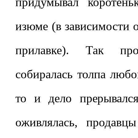
придумывал коротень
изюме (в зависимости о
прилавке). Так про
собиралась толпа любо
то и дело прерывался
оживлялась, продавцы