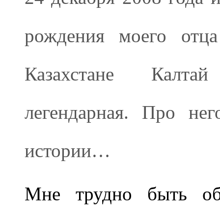
рождения моего отца
Казахстане Калта
легендарная. Про не
истории…
Мне трудно быть объ