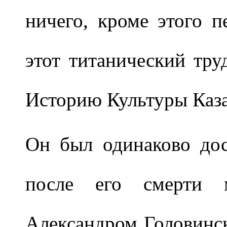
ничего, кроме этого пе
этот титанический тру
Историю Культуры Каза
Он был одинаково дос
после его смерти 
Александром Головинс