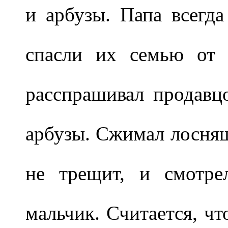
и арбузы. Папа всегд
спасли их семью от 
расспрашивал продавц
арбузы. Сжимал лоснящ
не трещит, и смотре
мальчик. Считается, чт