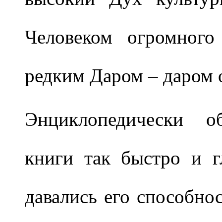
Человеком огромного
редким Даром – даром 
Энциклопедически о
книги так быстро и г
давались его способнос