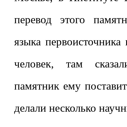
перевод этого памят
языка первоисточника
человек, там сказа
памятник ему поставить
делали несколько научн