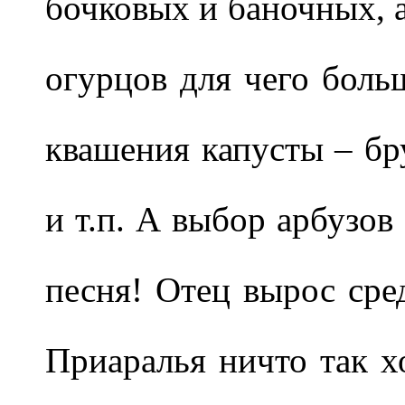
бочковых и баночных, а
огурцов для чего боль
квашения капусты – бру
и т.п. А выбор арбузов
песня! Отец вырос сре
Приаралья ничто так х