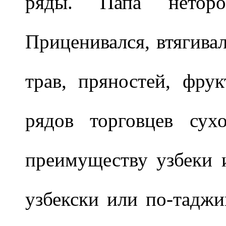
ряды. Папа нетор
Приценивался, втягива
трав, пряностей, фрук
рядов торговцев сух
преимуществу узбеки 
узбекски или по-таджи