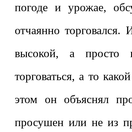
погоде и урожае, об
отчаянно торговался. 
высокой, а просто 
торговаться, а то како
этом он объяснял пр
просушен или не из пр