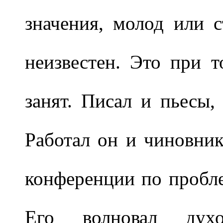
значения, молод или с
неизвестен. Это при т
занят. Писал и пьесы,
Работал он и чиновни
конференции по пробл
Его волновал дух