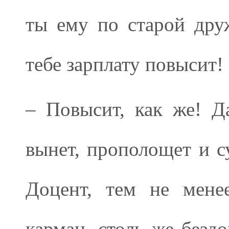
ты ему по старой друж
тебе зарплату повысит!
– Повысит, как же! 
вынет, прополощет и 
Доцент, тем не мене
карман, столь же безд