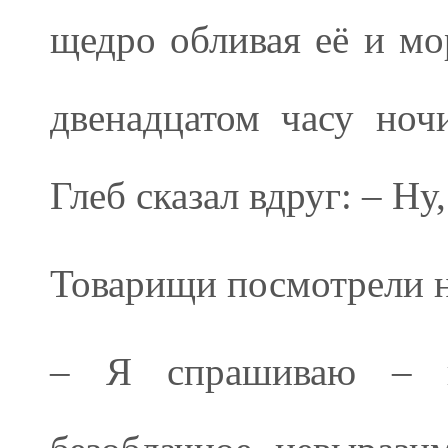
щедро обливая её и мо
двенадцатом часу ноч
Глеб сказал вдруг: – Ну,
Товарищи посмотрели н
– Я спрашиваю – гд