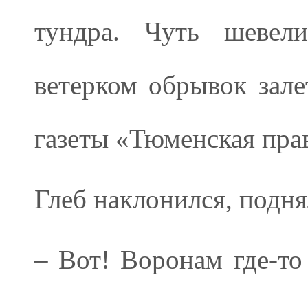
тундра. Чуть шевел
ветерком обрывок зале
газеты «Тюменская пра
Глеб наклонился, подня
– Вот! Воронам где-то