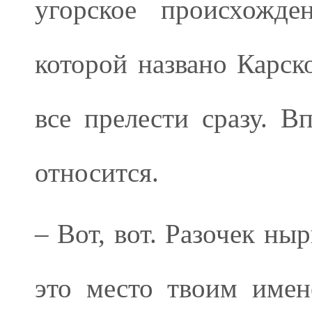
угорское происхожде
которой названо Карско
все прелести сразу. В
относится.
– Вот, вот. Разочек ны
это место твоим имен