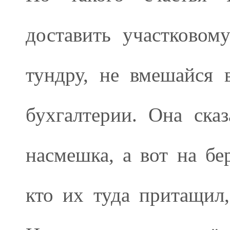
доставить участковом
тундру, не вмешайся 
бухгалтерии. Она сказ
насмешка, а вот на бе
кто их туда притащил,