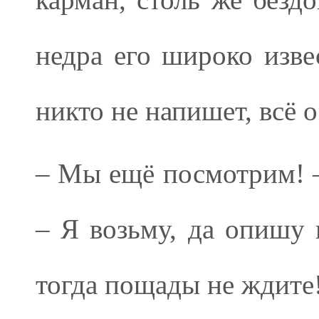
недра его широко изве
никто не напишет, всё о
– Мы ещё посмотрим! –
– Я возьму, да опишу
тогда пощады не ждите