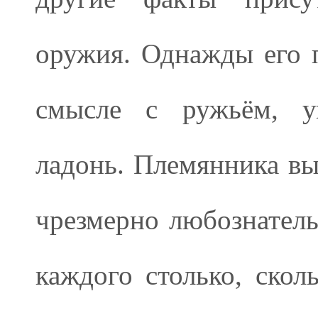
оружия. Однажды его 
смысле с ружьём, ум
ладонь. Племянника вы
чрезмерно любознатель
каждого столько, скол