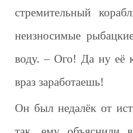
стремительный корабл
неизносимые рыбацкие
воду. – Ого! Да ну её 
враз заработаешь!
Он был недалёк от ис
так, ему объяснили в