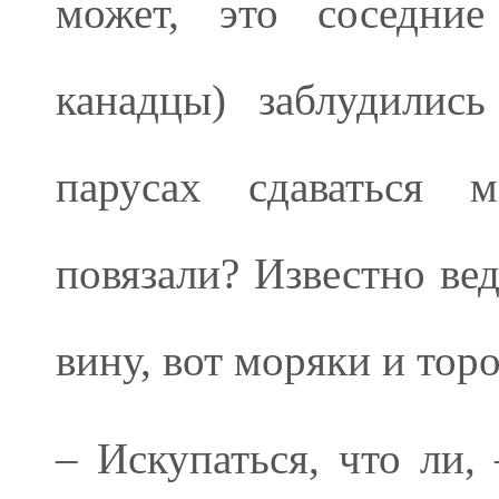
может, это соседние
канадцы) заблудилис
парусах сдаваться 
повязали? Известно вед
вину, вот моряки и торо
– Искупаться, что ли,