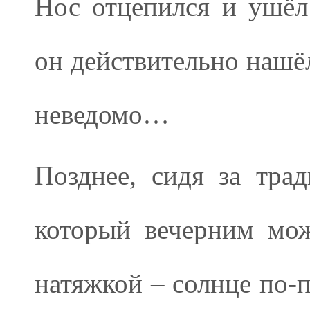
Нос отцепился и ушёл 
он действительно нашёл
неведомо…
Позднее, сидя за тра
который вечерним мо
натяжкой – солнце по-