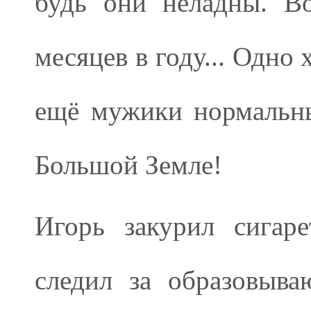
будь они неладны. В
месяцев в году... Одно
ещё мужики нормальны
Большой Земле!
Игорь закурил сигаре
следил за образовыв