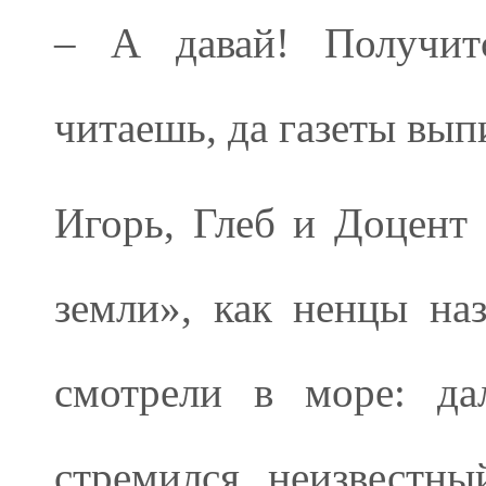
– А давай! Получитс
читаешь, да газеты вы
Игорь, Глеб и Доцент
земли», как ненцы на
смотрели в море: да
стремился неизвестн