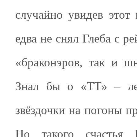
случайно увидев этот 
едва не снял Глеба с р
«браконэров, так и 
Знал бы о «ТТ» – ле
звёздочки на погоны п
Но такого счастья Г