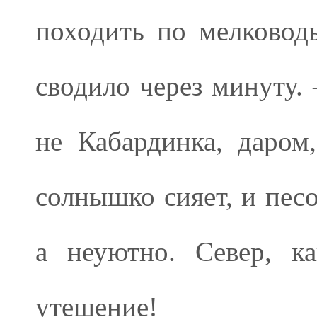
походить по мелковод
сводило через минуту. 
не Кабардинка, даром
солнышко сияет, и песо
а неуютно. Север, к
утешение!