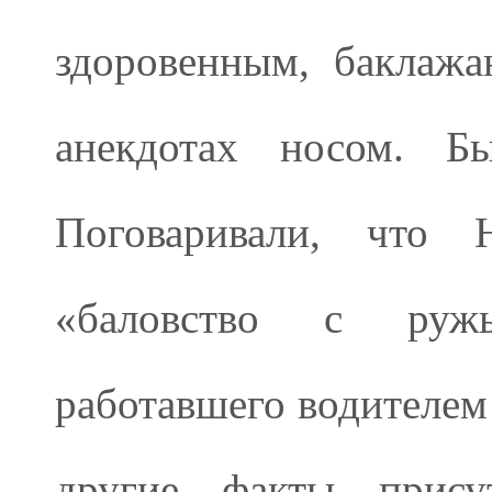
здоровенным, баклажа
анекдотах носом. Б
Поговаривали, что 
«баловство с ружь
работавшего водителем 
другие факты присут