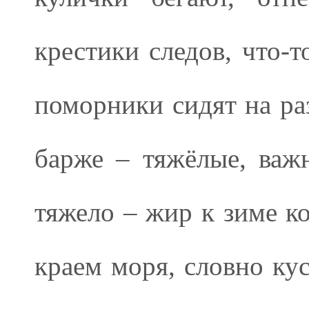
крестики следов, что-т
поморники сидят на ра
барже – тяжёлые, важ
тяжело – жир к зиме к
краем моря, словно кус