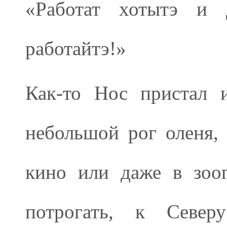
«Работат хотытэ и 
работайтэ!»
Как-то Нос пристал 
небольшой рог оленя, 
кино или даже в зоо
потрогать, к Север