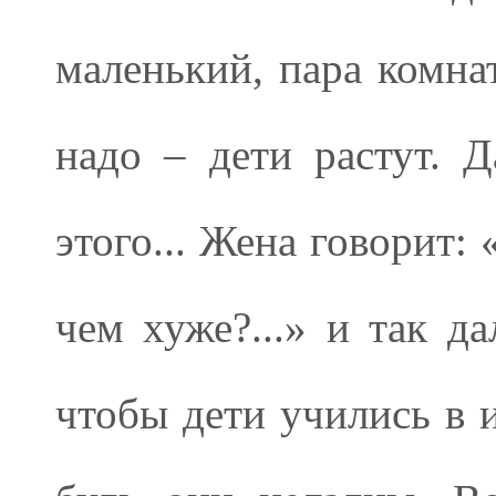
маленький, пара комна
надо – дети растут. Д
этого... Жена говорит:
чем хуже?...» и так да
чтобы дети учились в и