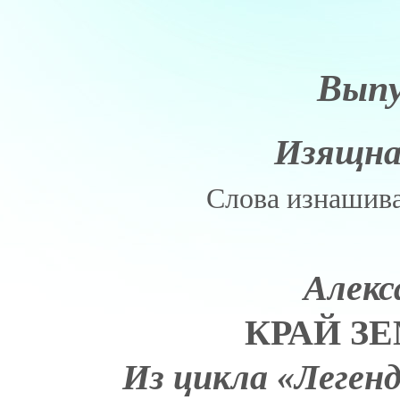
Выпу
Изящна
Слова изнашива
Алекс
КРАЙ З
Из цикла «Леген