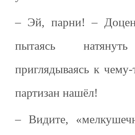
– Эй, парни! – Доцен
пытаясь натянуть
приглядываясь к чему-
партизан нашёл!
– Видите, «мелкушеч