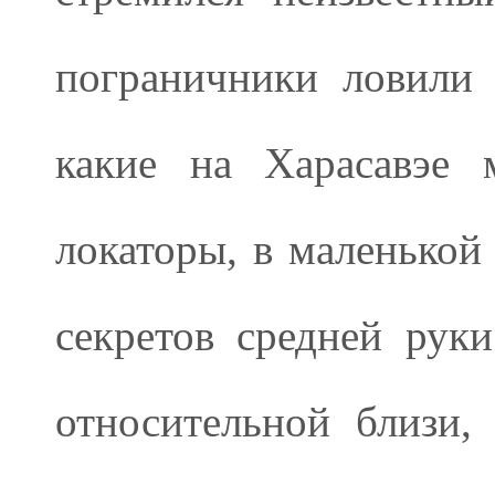
пограничники ловили 
какие на Харасавэе
локаторы, в маленькой
секретов средней рук
относительной близи,