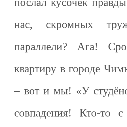
послал кусочек правды
нас, скромных труж
параллели? Ага! Ср
квартиру в городе Чимк
– вот и мы! «У студён
совпадения! Кто-то 