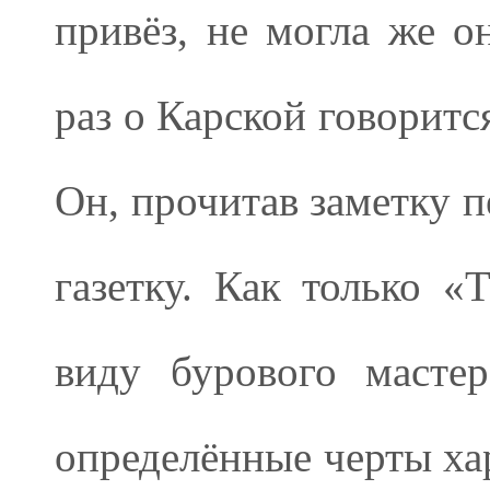
привёз, не могла же о
раз о Карской говоритс
Он, прочитав заметку п
газетку. Как только «
виду бурового мастер
определённые черты хар