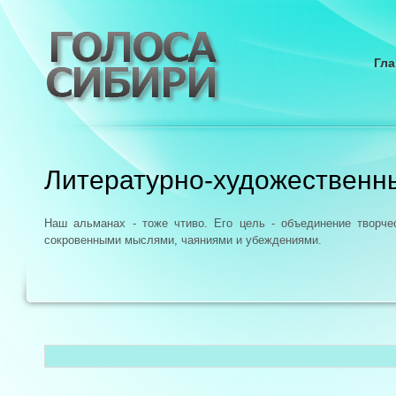
Гла
Литературно-художественн
Наш альманах - тоже чтиво. Его цель - объединение творч
сокровенными мыслями, чаяниями и убеждениями.