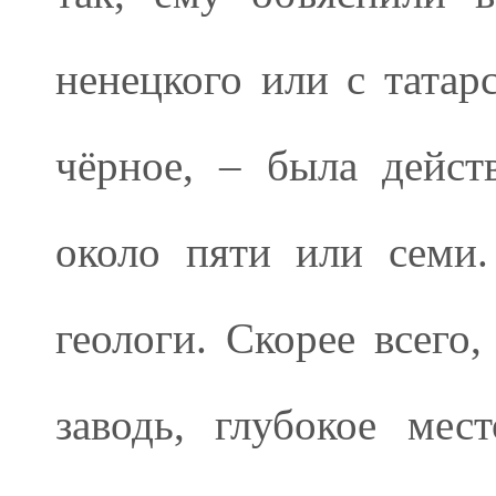
ненецкого или с татар
чёрное, – была дейст
около пяти или семи
геологи. Скорее всего,
заводь, глубокое ме