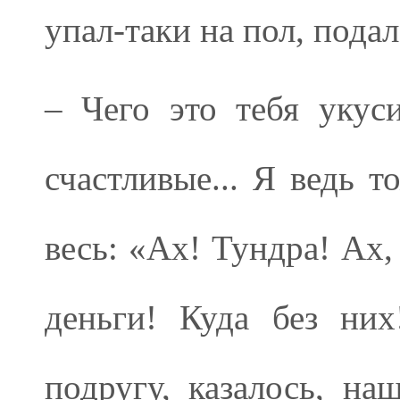
упал-таки на пол, подал
– Чего это тебя укуси
счастливые... Я ведь т
весь: «Ах! Тундра! Ах,
деньги! Куда без ни
подругу, казалось, на