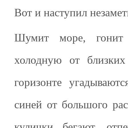
Вот и наступил незамет
Шумит море, гонит 
холодную от близких
горизонте угадывают
синей от большого рас
кулички бегают, отп