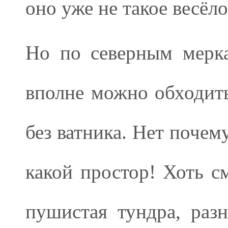
оно уже не такое весёлое
Но по северным мерка
вполне можно обходить
без ватника. Нет почем
какой простор! Хоть см
пушистая тундра, разн