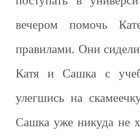
поступать в универс
вечером помочь Кате
правилами. Они сидели
Катя и Сашка с учеб
улегшись на скамеечку
Сашка уже никуда не 