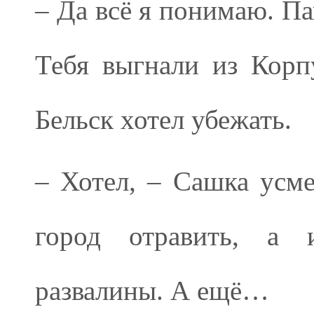
– Да всё я понимаю. Па
Тебя выгнали из Корп
Бельск хотел убежать.
– Хотел, – Сашка усме
город отравить, а 
развалины. А ещё…