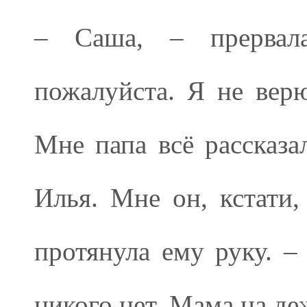
– Саша, – прервала
пожалуйста. Я не верю
Мне папа всё рассказал
Илья. Мне он, кстати,
протянула ему руку. –
никого нет. Мама на де