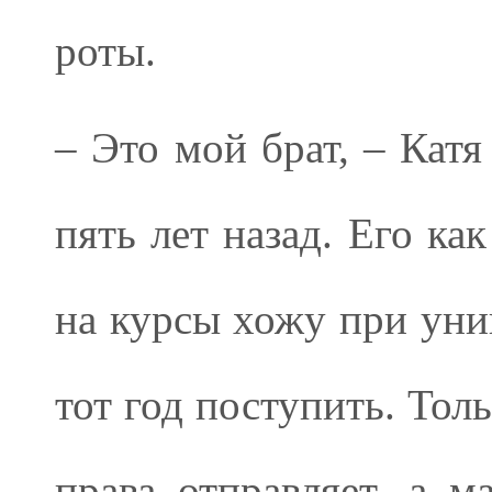
роты.
– Это мой брат, – Катя
пять лет назад. Его ка
на курсы хожу при уни
тот год поступить. Тол
права отправляет, а 