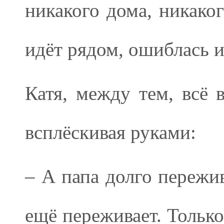
никакого дома, никаког
идёт рядом, ошиблась и
Катя, между тем, всё 
всплёскивая руками:
– А папа долго пережив
ещё переживает. Только