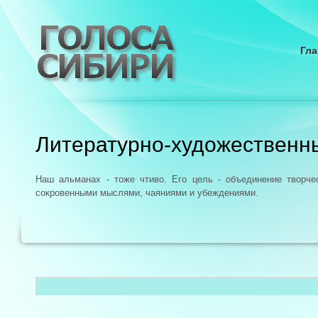
Гла
Литературно-художественн
Наш альманах - тоже чтиво. Его цель - объединение творч
сокровенными мыслями, чаяниями и убеждениями.