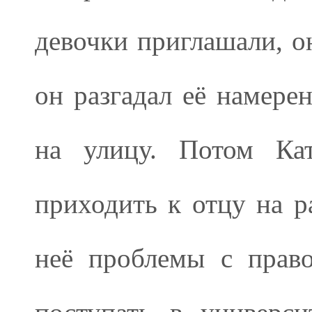
девочки приглашали, о
он разгадал её намере
на улицу. Потом Ка
приходить к отцу на ра
неё проблемы с право