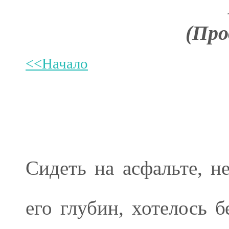
(Про
<<Начало
Сидеть на асфальте, н
его глубин, хотелось б