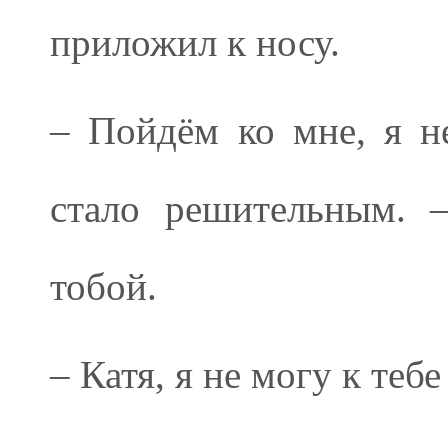
приложил к носу.
– Пойдём ко мне, я н
стало решительным. 
тобой.
– Катя, я не могу к те