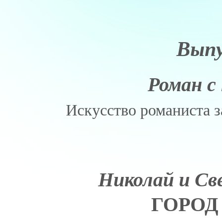
Выпу
Роман с
Искусство романиста з
Николай и С
ГОРОД