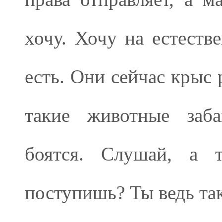
хочу. Хочу на естеств
есть. Они сейчас крыс 
такие животные заба
боятся. Слушай, а 
поступишь? Ты ведь та