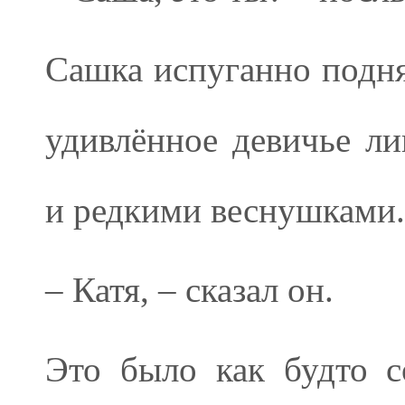
Сашка испуганно подня
удивлённое девичье ли
и редкими веснушками.
– Катя, – сказал он.
Это было как будто с