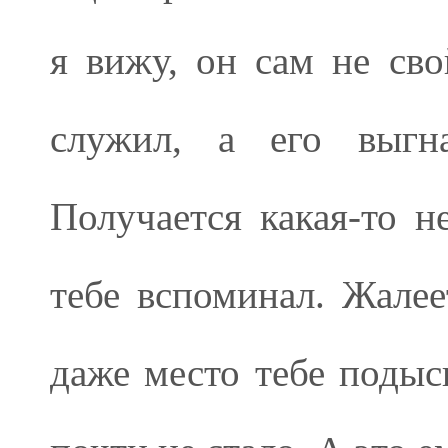
я вижу, он сам не сво
служил, а его выгн
Получается какая-то н
тебе вспоминал. Жалее
даже место тебе подыск