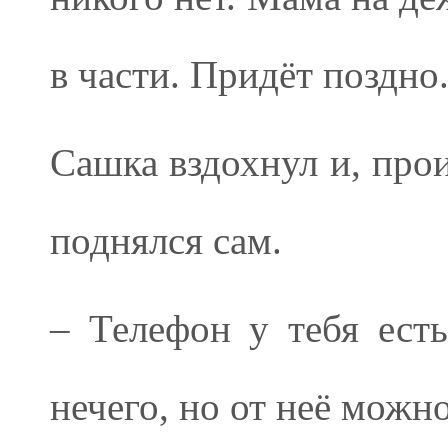
в части. Придёт поздно
Сашка вздохнул и, про
поднялся сам.
– Телефон у тебя ест
нечего, но от неё можн