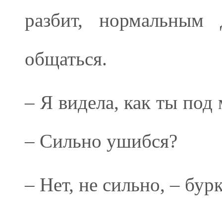
разбит, нормальным 
общаться.
– Я видела, как ты под
– Сильно ушибся?
– Нет, не сильно, – бур