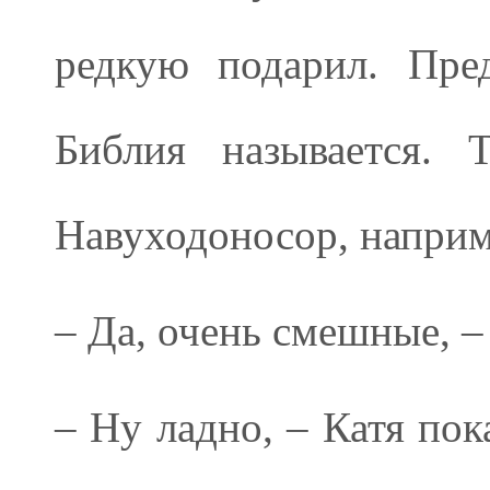
редкую подарил. Пре
Библия называется. 
Навуходоносор, наприм
– Да, очень смешные, –
– Ну ладно, – Катя пок