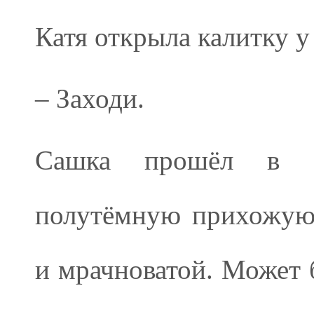
Катя открыла калитку у
– Заходи.
Сашка прошёл в к
полутёмную прихожую.
и мрачноватой. Может 