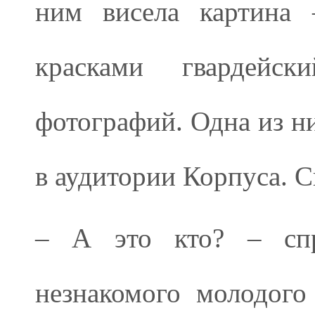
ним висела картина 
красками гвардейс
фотографий. Одна из н
в аудитории Корпуса. С
– А это кто? – спр
незнакомого молодого