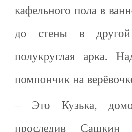
кафельного пола в ван
до стены в другой
полукруглая арка. Н
помпончик на верёвочк
– Это Кузька, домо
проследив Сашкин