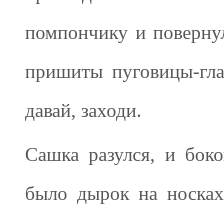
помпончику и повернул
пришиты пуговицы-гла
давай, заходи.
Сашка разулся, и боко
было дырок на носках