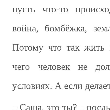
пусть что-то происхо
война, бомбёжка, зем
Потому что так жить 
чего человек не до
условиях. А если делае
– Саша, это ты? – посл