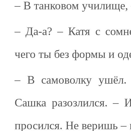
– В танковом училище, 
– Да-а? – Катя с сомн
чего ты без формы и од
– В самоволку ушёл. 
Сашка разозлился. – 
просился. Не веришь – 