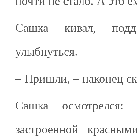
почти не стало. А это 
Сашка кивал, под
улыбнуться.
– Пришли, – наконец ск
Сашка осмотрелся: 
застроенной красным