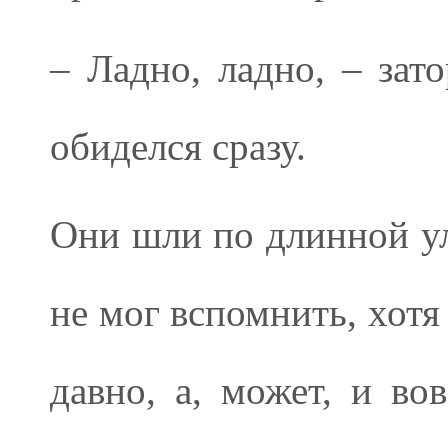
– Ладно, ладно, – зат
обиделся сразу.
Они шли по длинной ул
не мог вспомнить, хотя
давно, а, может, и во