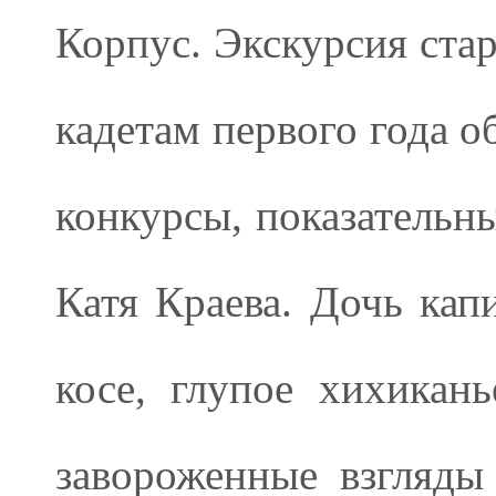
Корпус. Экскурсия ста
кадетам первого года о
конкурсы, показательны
Катя Краева. Дочь кап
косе, глупое хихикан
завороженные взгляды