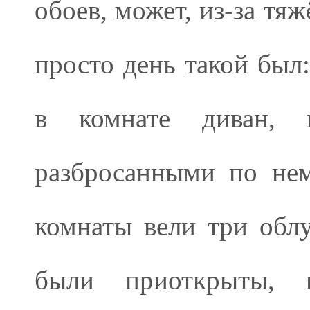
обоев, может, из-за тя
просто день такой бы
в комнате диван, 
разбросанными по не
комнаты вели три обл
были приоткрыты, 