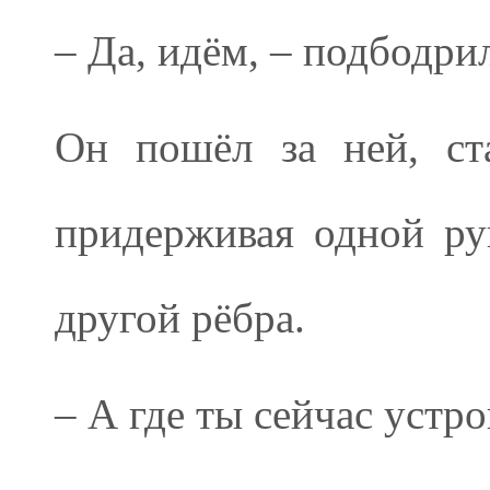
– Да, идём, – подбодрил
Он пошёл за ней, ст
придерживая одной ру
другой рёбра.
– А где ты сейчас устро