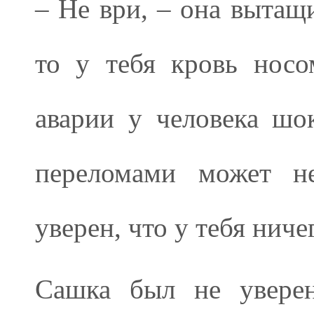
– Не ври, – она вытащи
то у тебя кровь носо
аварии у человека шо
переломами может не
уверен, что у тебя ниче
Сашка был не уверен