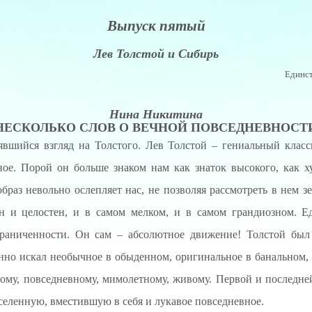
Выпуск пятый
Лев Толстой и Сибирь
Единст
Нина Никитина
НЕСКОЛЬКО СЛОВ О ВЕЧНОЙ
ПОВСЕДНЕВНОСТ
вшийся взгляд на Толстого. Лев Толстой – гениальный класс
ное. Порой он больше знаком нам как знаток высокого, как 
браз невольно ослепляет нас, не позволяя рассмотреть в нем з
н и целостен, и в самом мелком, и в самом грандиозном. Е
граниченности. Он сам – абсолютное движение! Толстой был
нно искал необычное в обыденном, оригинальное в банальном,
ному, повседневному, мимолетному, живому. Первой и последне
селенную, вместившую в себя и лукавое повседневное.