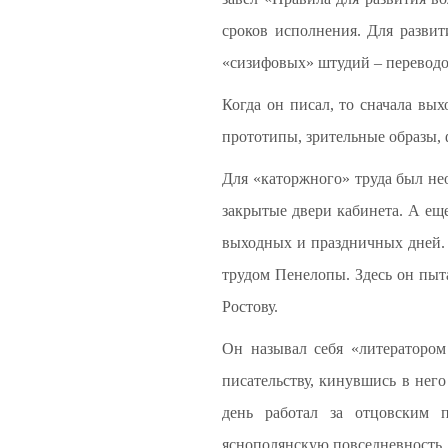
сроков исполнения. Для развит
«сизифовых» штудий – переводов
Когда он писал, то сначала вы
прототипы, зрительные образы, 
Для «каторжного» труда был не
закрытые двери кабинета. А еще
выходных и праздничных дней. 
трудом Пенелопы. Здесь он пыт
Ростову.
Он называл себя «литератором
писательству, кинувшись в него
день работал за отцовским п
яснополянскую повседневность.