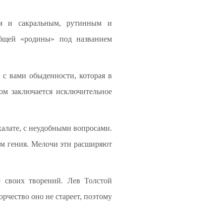
м и сакральным, рутинным и
общей «родины» под названием
 с вами обыденности, которая в
том заключается исключительное
халате, с неудобными вопросами.
зом гения. Мелочи эти расширяют
е своих творений. Лев Толстой
орчество оно не стареет, поэтому