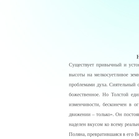
Cуществует привычный и устоя
высоты на мелкосуетливое зем
проблемами духа. Сиятельный о
божественное. Но Толстой еди
изменчивости, бесконечен в о
движении – только». Он постоя
наделен вкусом ко всему реаль
Поляна, превратившаяся в его В