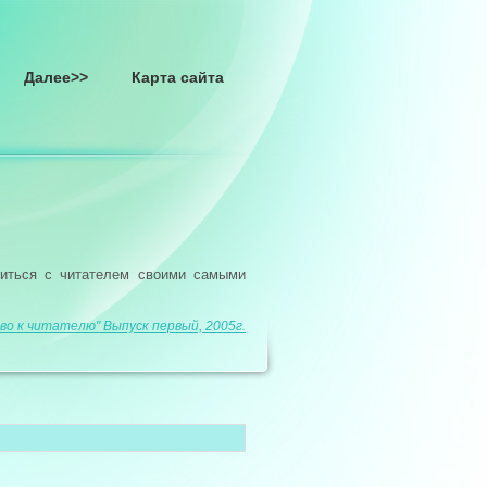
Далее>>
Карта сайта
литься с читателем своими самыми
во к читателю" Выпуск первый, 2005г.