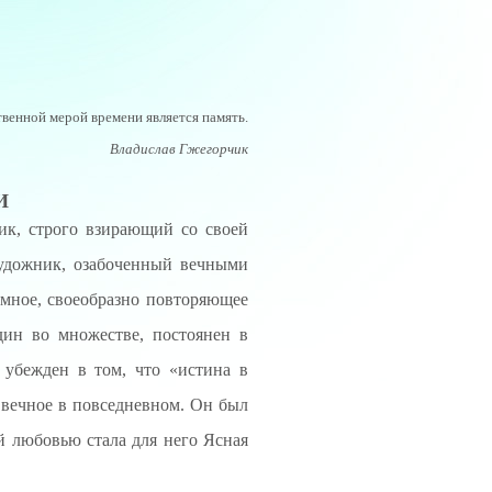
венной мерой времени является память.
Владислав Гжегорчик
И
ик, строго взирающий со своей
художник, озабоченный вечными
емное, своеобразно повторяющее
дин во множестве, постоянен в
 убежден в том, что «истина в
 вечное в повседневном. Он был
й любовью стала для него Ясная