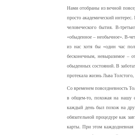
Нами отобраны из вечной повсед
просто академический интерес. 
человеческого бытия. В-треть
«обыденное – необычное». В-че
из нас хотя бы «один час пол
бесконечным, невыразимое – о
обыденных состояний. В заботах
протекала жизнь Льва Толстого, 
Со временем повседневность То
в общем-то, похожая на нашу 
каждый день был похож на дру
обязательной процедуре как зав
карты. При этом каждодневная 