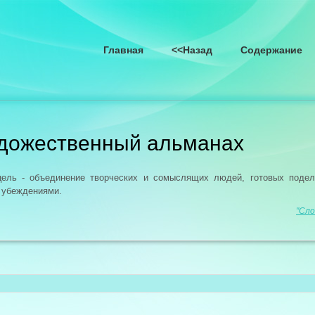
Главная
<<Назад
Содержание
удожественный альманах
цель - объединение творческих и сомыслящих людей, готовых поде
 убеждениями.
"Сло