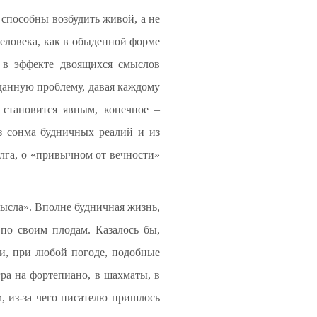
 способны возбудить живой, а не
человека, как в обыденной форме
я в эффекте двоящихся смыслов
данную проблему, давая каждому
 становится явным, конечное –
з сонма будничных реалий и из
олга, о «привычном от вечности»
ысла». Вполне будничная жизнь,
по своим плодам. Казалось бы,
и, при любой погоде, подобные
гра на фортепиано, в шахматы, в
, из-за чего писателю пришлось