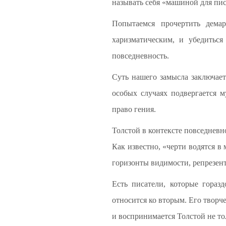
называть себя «машиной для пис
Попытаемся прочертить дем
харизматическим, и убедитьс
повседневность.
Суть нашего замысла заключает
особых случаях подвергается м
право гения.
Толстой в контексте повседневн
Как известно, «черти водятся в
горизонты видимости, репрезен
Есть писатели, которые гораз
относится ко вторым. Его творче
и воспринимается Толстой не то