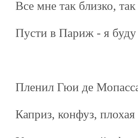
Все мне так близко, так
Пусти в Париж - я буду
Пленил Гюи де Мопасс
Каприз, конфуз, плохая