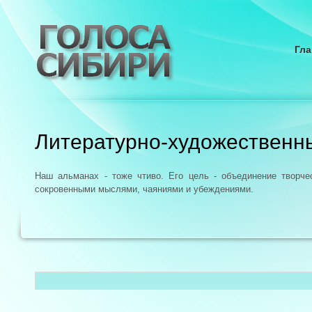
Гла
Литературно-художественн
Наш альманах - тоже чтиво. Его цель - объединение творч
сокровенными мыслями, чаяниями и убеждениями.