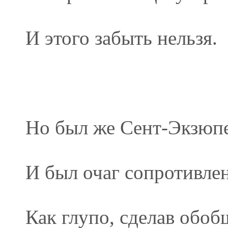
И этого забыть нельзя.
Но был же Сент-Экзюп
И был очаг сопротивлен
Как глупо, сделав обоб