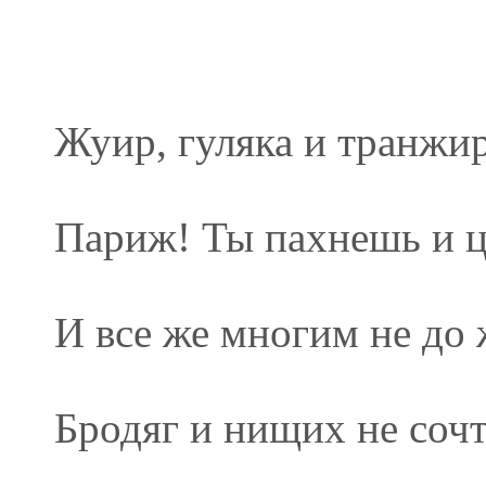
Жуир, гуляка и транжи
Париж! Ты пахнешь и 
И все же многим не до 
Бродяг и нищих не соч