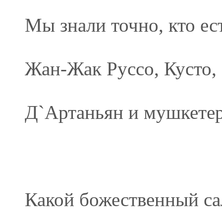
Мы знали точно, кто ест
Жан-Жак Руссо, Кусто, 
Д`Артаньян и мушкете
Какой божественный са