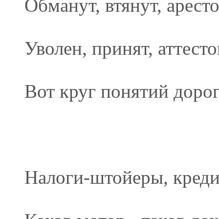
Обманут, втянут, аресто
Уволен, принят, аттесто
Вот круг понятий дорог
Налоги-штойеры, креди