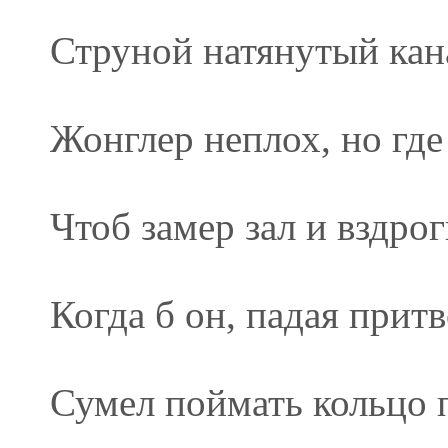
Струной натянутый кан
Жонглер неплох, но где
Чтоб замер зал и вздрог
Когда б он, падая прит
Сумел поймать кольцо 