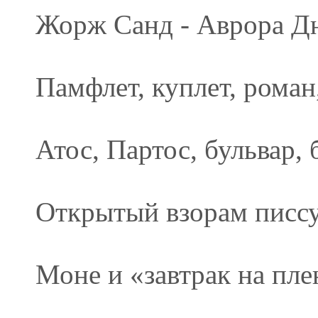
Жорж Санд - Аврора Д
Памфлет, куплет, роман,
Атос, Партос, бульвар, 
Открытый взорам писсу
Моне и «завтрак на пле