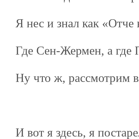
Я нес и знал как «Отче
Где Сен-Жермен, а где 
Ну что ж, рассмотрим в
И вот я здесь, я постаре