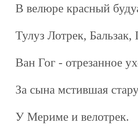
В велюре красный буду
Тулуз Лотрек, Бальзак, 
Ван Гог - отрезанное ух
За сына мстившая стар
У Мериме и велотрек.