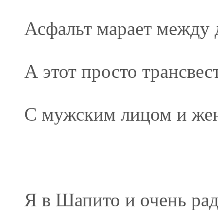
Асфальт марает между 
А этот просто трансвес
С мужским лицом и же
Я в Шапито и очень рад