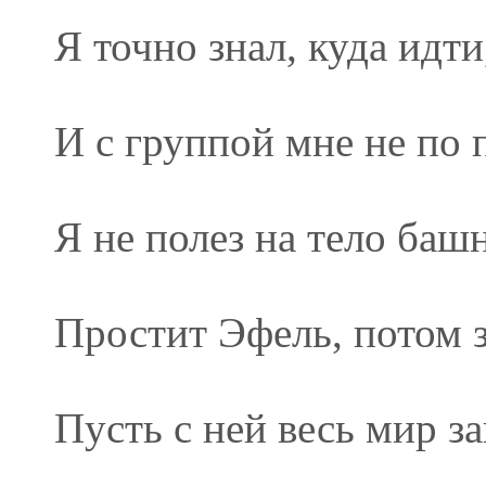
Я точно знал, куда идти
И с группой мне не по 
Я не полез на тело баш
Простит Эфель, потом з
Пусть с ней весь мир з