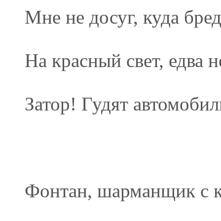
Мне не досуг, куда бре
На красный свет, едва н
Затор! Гудят автомобил
Фонтан, шарманщик с к