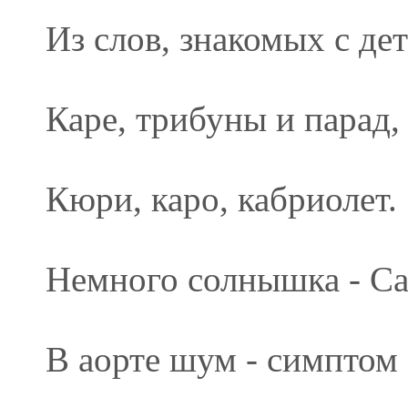
Из слов, знакомых с дет
Каре, трибуны и парад,
Кюри, каро, кабриолет.
Немного солнышка - Са
В аорте шум - симптом