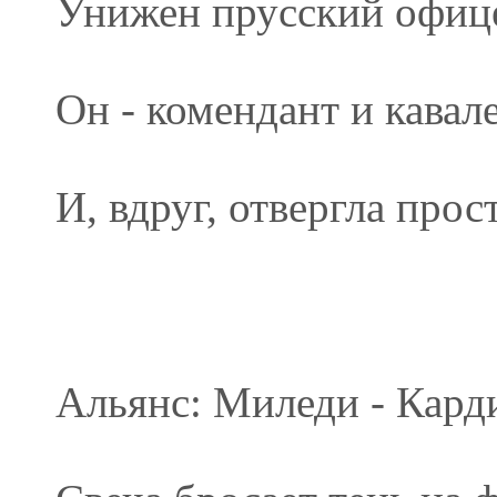
Унижен прусский офиц
Он - комендант и кавал
И, вдруг, отвергла прос
Альянс: Миледи - Кард