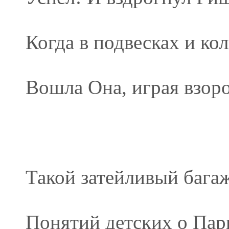
Когда в подвесках и кол
Вошла Она, играя взор
Такой затейливый бага
Понятий детских о Па