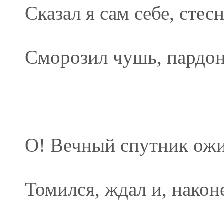
Сказал я сам себе, стесн
Сморозил чушь, пардон,
О! Вечный спутник ожи
Томился, ждал и, након