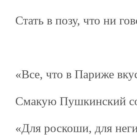
Стать в позу, что ни гов
«Все, что в Париже вку
Смакую Пушкинский со
«Для роскоши, для нег