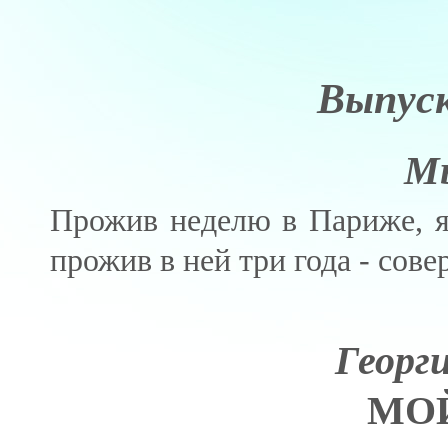
Выпус
Мы
Прожив неделю в Париже, я
прожив в ней три года - сов
Георг
МО