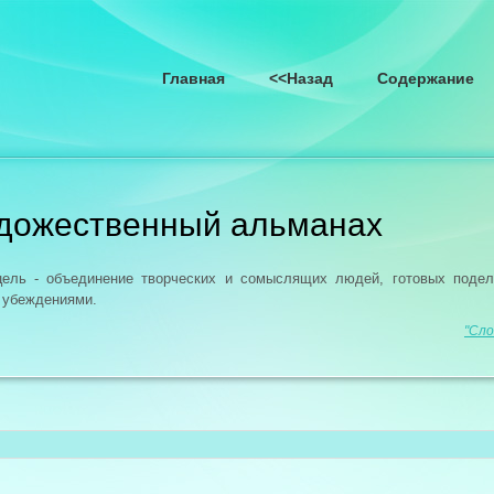
Главная
<<Назад
Содержание
удожественный альманах
цель - объединение творческих и сомыслящих людей, готовых поде
 убеждениями.
"Сло