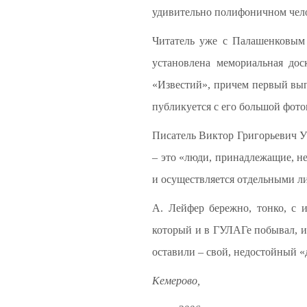
удивительно полифоничном чел
Читатель уже с Палашенковым 
установлена мемориальная дос
«Известий», причем первый вып
публикуется с его большой фото
Писатель Виктор Григорьевич Ут
– это «люди, принадлежащие, не
и осуществляется отдельными л
А. Лейфер бережно, тонко, с 
который и в ГУЛАГе побывал, и
оставили – свой, недостойный 
Кемерово,