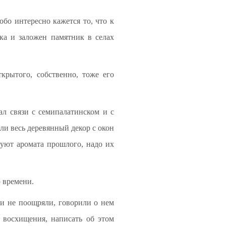
собо интересно кажется то, что к
ка и заложен памятник в селах
крытого, собственно, тоже его
л связи с семипалатинском и с
ли весь деревянный декор с окон
вуют аромата прошлого, надо их
о времени.
 и не поощряли, говорили о нем
о восхищения, написать об этом