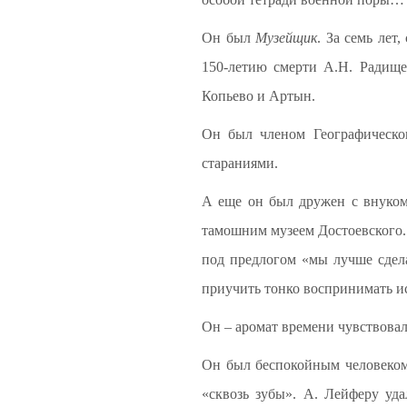
Он был
Музейщик
. За семь лет
150-летию смерти А.Н. Радище
Копьево и Артын.
Он был членом Географическог
стараниями.
А еще он был дружен с внуком
тамошним музеем Достоевского. 
под предлогом «мы лучше сдела
приучить тонко воспринимать ис
Он – аромат времени чувствовал
Он был беспокойным человеком,
«сквозь зубы». А. Лейферу уда