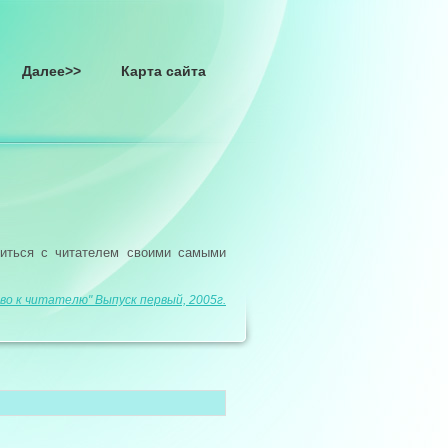
Далее>>
Карта сайта
литься с читателем своими самыми
во к читателю" Выпуск первый, 2005г.