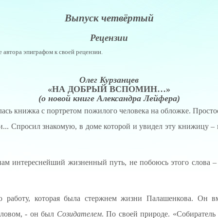
Выпуск четвёртый
Рецензии
 автора эпиграфом к своей рецензии.
Олег Курзанцев
«НА ДОБРЫЙ ВСПОМИН…»
(о новой книге Александра Лейфера)
лась книжка с портретом пожилого человека на обложке. Просто
... Спросил знакомую, в доме которой и увидел эту книжицу – 
нам интереснейший жизненный путь, не побоюсь этого слова –
ю работу, которая была стержнем жизни Палашенкова. Он в
ловом, - он был
Созидателем
. По своей природе. «Собиратель 