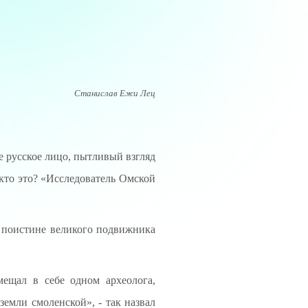
Станислав Ежи Лец
е русское лицо, пытливый взгляд
кто это? «Исследователь Омской
 поистине великого подвижника
мещал в себе одном археолога,
земли смоленской», - так назвал