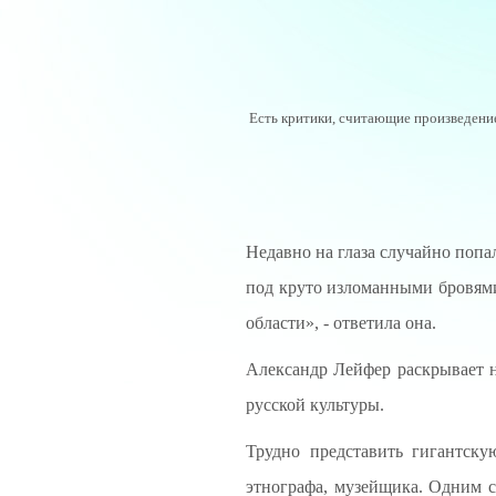
Есть критики, считающие произведение
Недавно на глаза случайно попа
под круто изломанными бровями
области», - ответила она.
Александр Лейфер раскрывает 
русской культуры.
Трудно представить гигантску
этнографа, музейщика. Одним с