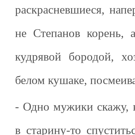
раскрасневшиеся, напе
не Степанов корень, 
кудрявой бородой, х
белом кушаке, посмеива
- Одно мужики скажу, 
в старину-то спустить