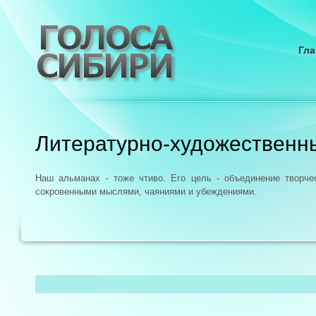
Гла
Литературно-художественн
Наш альманах - тоже чтиво. Его цель - объединение творч
сокровенными мыслями, чаяниями и убеждениями.