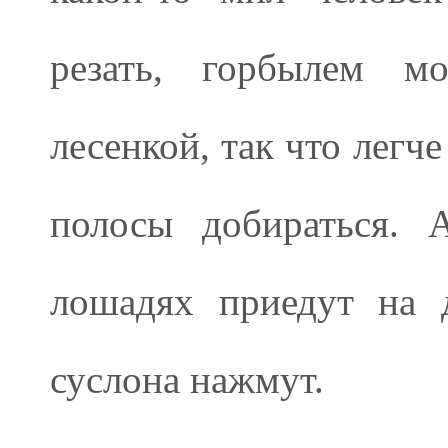
резать, горбылем мо
лесенкой, так что легч
полосы добираться. 
лошадях приедут на 
суслона нажмут.