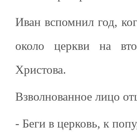
Иван вспомнил год, ко
около церкви на вто
Христова.
Взволнованное лицо от
- Беги в церковь, к поп