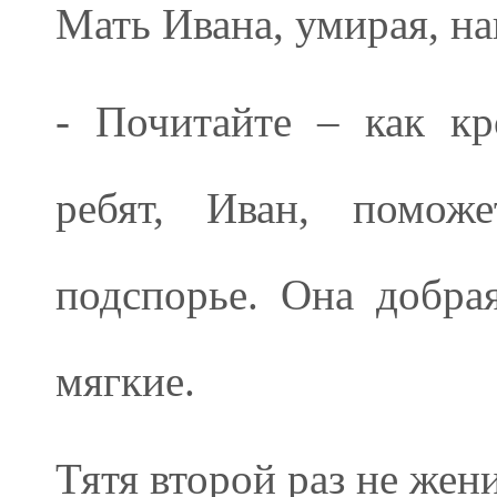
Мать Ивана, умирая, на
- Почитайте – как к
ребят, Иван, помож
подспорье. Она добрая
мягкие.
Тятя второй раз не жен