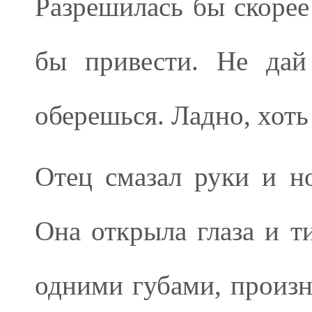
Разрешилась бы скорее
бы привести. Не дай
оберешься. Ладно, хоть 
Отец смазал руки и н
Она открыла глаза и т
одними губами, произн