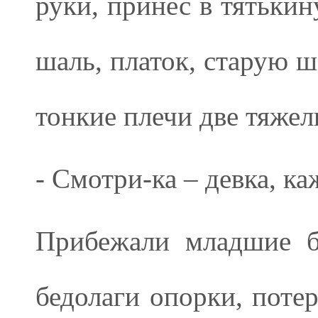
руки, принес в тятькин
шаль, платок, старую ш
тонкие плечи две тяжел
- Смотри-ка – девка, ка
Прибежали младшие б
бедолаги опорки, потер