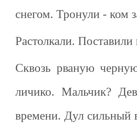
снегом. Тронули - ком 
Растолкали. Поставили 
Сквозь рваную черную
личико. Мальчик? Дев
времени. Дул сильный в