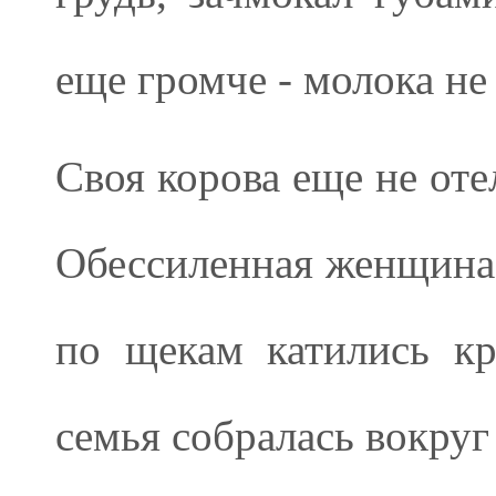
еще громче - молока не
Своя корова еще не оте
Обессиленная женщина 
по щекам катились к
семья собралась вокру