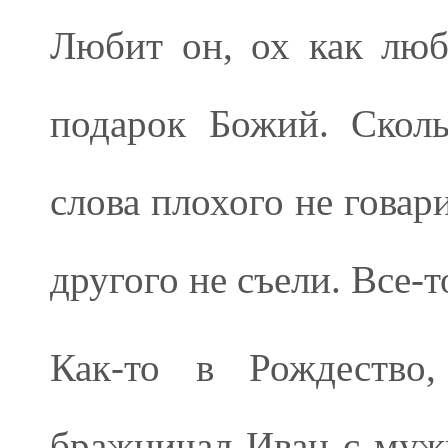
Любит он, ох как лю
подарок Божий. Сколь
слова плохого не говар
другого не съели. Все-т
Как-то в Рождество
бражничал Иван с мужи