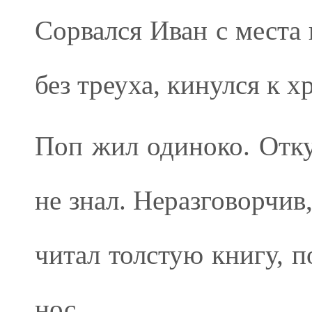
Сорвался Иван с места 
без треуха, кинулся к х
Поп жил одиноко. Отку
не знал. Неразговорчив
читал толстую книгу, п
нос.