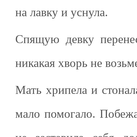
на лавку и уснула.
Спящую девку перенес
никакая хворь не возьме
Мать хрипела и стонал
мало помогало. Побежа