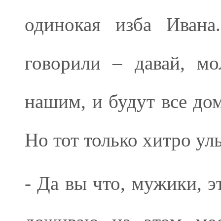
одинокая изба Ивана
говорили – давай, м
нашим, и будут все дом
Но тот только хитро улы
- Да вы что, мужики, э