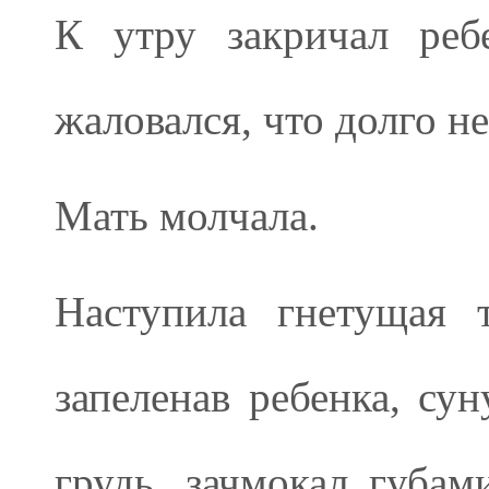
К утру закричал реб
жаловался, что долго н
Мать молчала.
Наступила гнетущая 
запеленав ребенка, сун
грудь, зачмокал губам