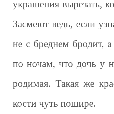
украшения вырезать, ко
Засмеют ведь, если узн
не с бреднем бродит, 
по ночам, что дочь у н
родимая. Такая же кра
кости чуть пошире.