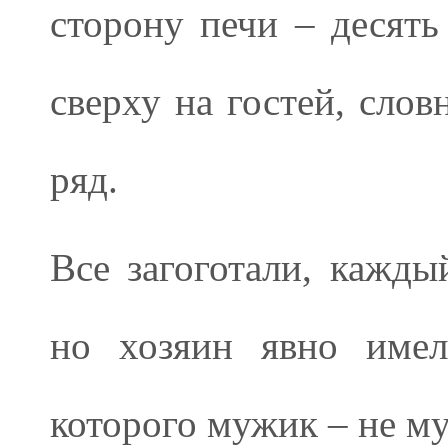
сторону печи – десять
сверху на гостей, сло
ряд.
Все загоготали, кажды
но хозяин явно имел
которого мужик – не му