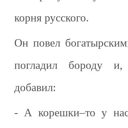
корня русского.
Он повел богатырским
погладил бороду и,
добавил:
- А корешки–то у нас