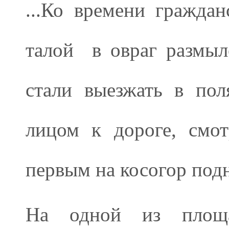
...Ко времени гражда
талой
в овраг размыл
стали выезжать в пол
лицом к дороге, смо
первым на косогор подн
На одной из площа