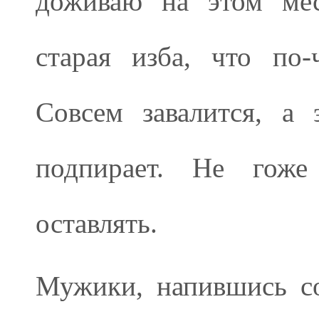
доживаю на этом мес
старая изба, что по-
Совсем завалится, а
подпирает. Не гоже
оставлять.
Мужики, напившись со