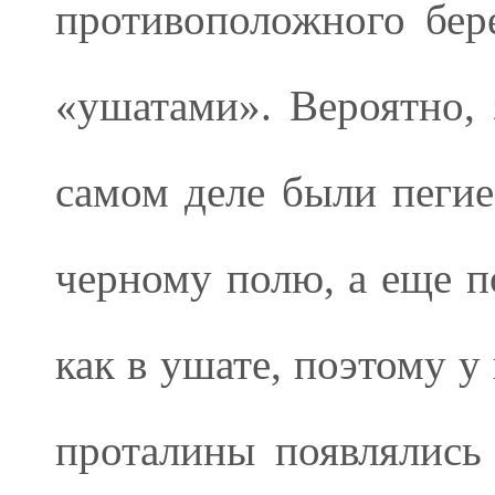
противоположного бер
«ушатами». Вероятно, 
самом деле были пегие
черному полю, а еще п
как в ушате, поэтому у
проталины появлялись 