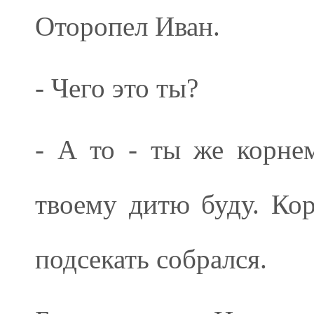
Оторопел Иван.
- Чего это ты?
- А то - ты же корне
твоему дитю буду. Кор
подсекать собрался.