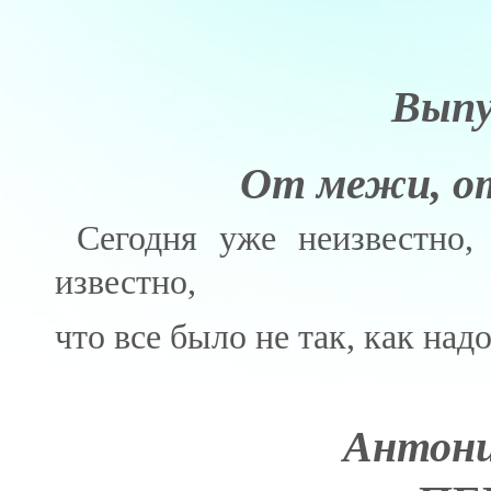
Выпу
От межи, от 
Сегодня уже неизвестно,
известно,
что все было не так, как на
Антони