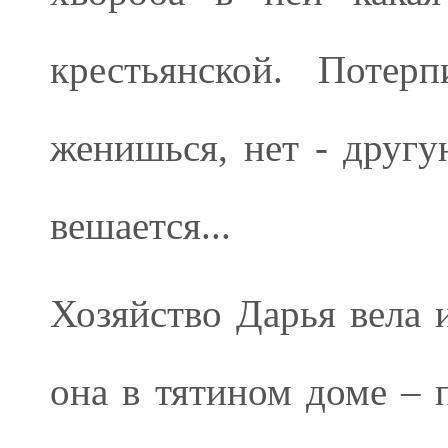
крестьянской. Потер
женишься, нет - другу
вешается...
Хозяйство Дарья вела 
она в тятином доме – 