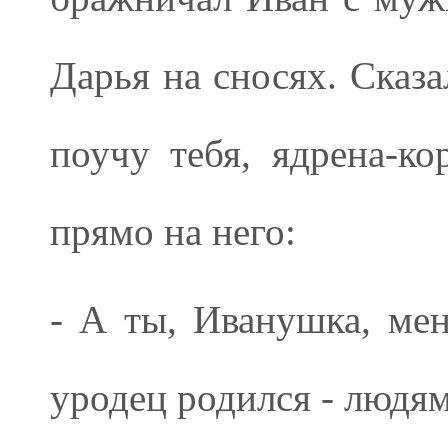
Дарья на сносях. Сказа
поучу тебя, ядрена-ко
прямо на него:
- А ты, Иванушка, мен
уродец родился - людям 