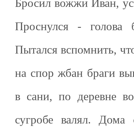
Бросил вожжи Иван, уст
Проснулся - голова 
Пытался вспомнить, что
на спор жбан браги вы
в сани, по деревне во
сугробе валял. Дома