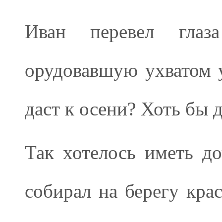
Иван перевел гла
орудовавшую ухватом у
даст к осени? Хоть бы 
Так хотелось иметь до
собирал на берегу кра