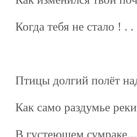
Когда тебя не стало ! . .
Птицы долгий полёт на
Как само раздумье реки
В густеющем сумраке...