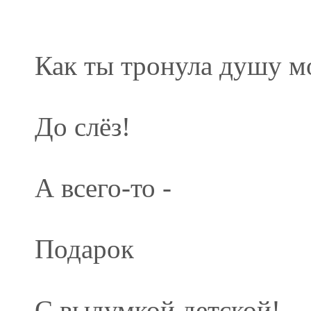
Как ты тронула душу м
До слёз!
А всего-то -
Подарок
С выдумкой детской!..