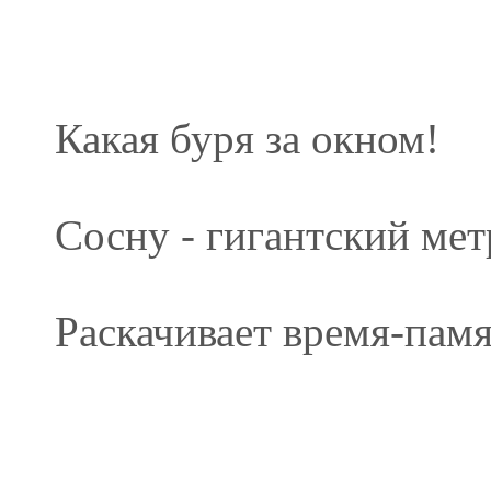
Какая буря за окном!
Сосну - гигантский ме
Раскачивает время-памят