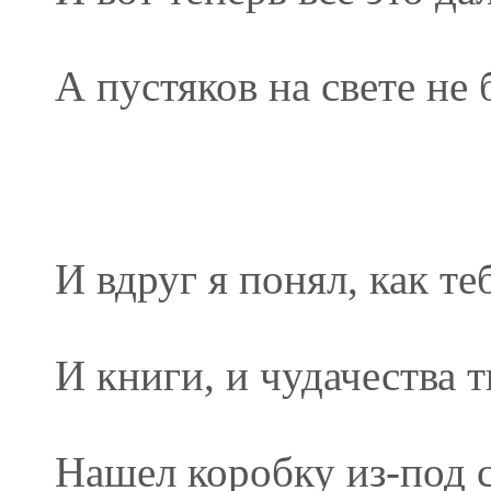
А пустяков на свете не 
И вдруг я понял, как т
И книги, и чудачества т
Нашел коробку из-под 