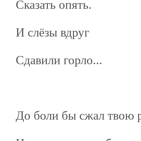
Сказать опять.
И слёзы вдруг
Сдавили горло...
До боли бы сжал твою 