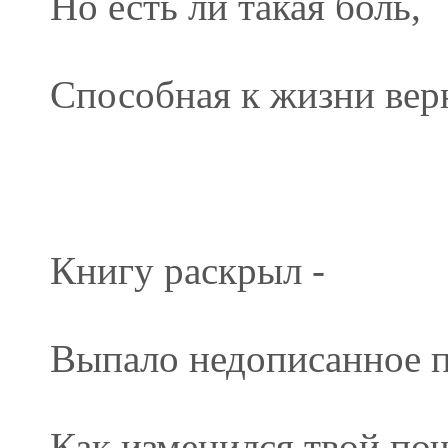
Но есть ли такая боль,
Способная к жизни верн
Книгу раскрыл -
Выпало недописанное 
Как изменился твой поч