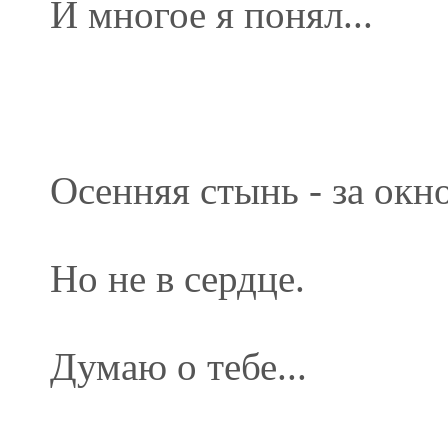
И многое я понял...
Осенняя стынь - за окн
Но не в сердце.
Думаю о тебе...