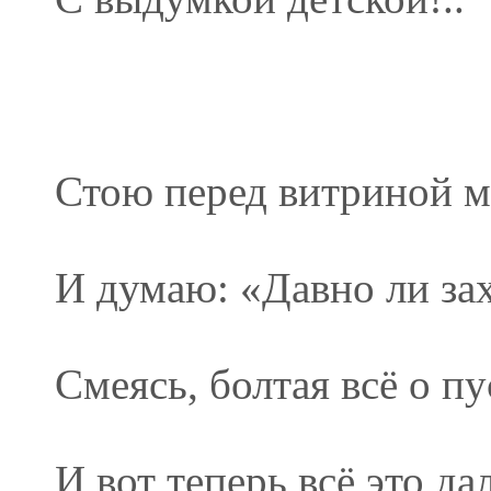
Стою перед витриной м
И думаю: «Давно ли за
Смеясь, болтая всё о п
И вот теперь всё это да