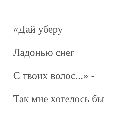
«Дай уберу
Ладонью снег
С твоих волос...» -
Так мне хотелось бы