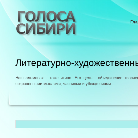
Гла
Литературно-художественн
Наш альманах - тоже чтиво. Его цель - объединение творч
сокровенными мыслями, чаяниями и убеждениями.