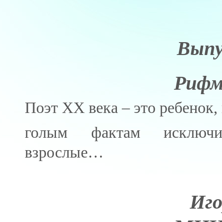
Выпу
Рифм
Поэт ХХ века – это ребенок,
голым фактам исключи
взрослые…
Иго