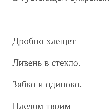
Дробно хлещет
Ливень в стекло.
Зябко и одиноко.
Пледом твоим