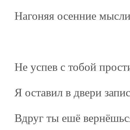
Нагоняя осенние мысли.
Не успев с тобой прост
Я оставил в двери запис
Вдруг ты ешё вернёшься