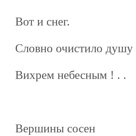
Вот и снег.
Словно очистило душу
Вихрем небесным ! . .
Вершины сосен