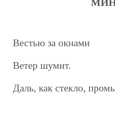
МИ
Вестью за окнами
Ветер шумит.
Даль, как стекло, пром