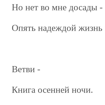
Но нет во мне досады -
Опять надеждой жизнь м
Ветви -
Книга осенней ночи.